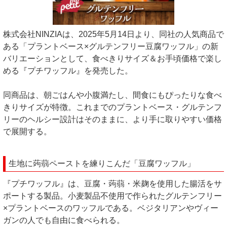
株式会社NINZIAは、2025年5月14日より、同社の人気商品で
ある「プラントベース×グルテンフリー豆腐ワッフル」の新
バリエーションとして、食べきりサイズ＆お手頃価格で楽し
める『プチワッフル』を発売した。
同商品は、朝ごはんや小腹満たし、間食にもぴったりな食べ
きりサイズが特徴。これまでのプラントベース・グルテンフ
リーのヘルシー設計はそのままに、より手に取りやすい価格
で展開する。
生地に蒟蒻ペーストを練りこんだ「豆腐ワッフル」
『プチワッフル』は、豆腐・蒟蒻・米麹を使用した腸活をサ
ポートする製品。小麦製品不使用で作られたグルテンフリー
×プラントベースのワッフルである。ベジタリアンやヴィー
ガンの人でも自由に食べられる。