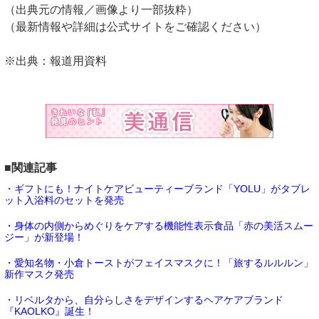
（出典元の情報／画像より一部抜粋）
（最新情報や詳細は公式サイトをご確認ください）
※出典：報道用資料
■関連記事
・ギフトにも！ナイトケアビューティーブランド「YOLU」がタブレ
ット入浴料のセットを発売
・身体の内側からめぐりをケアする機能性表示食品「赤の美活スムー
ジー」が新登場！
・愛知名物・小倉トーストがフェイスマスクに！「旅するルルルン」
新作マスク発売
・リベルタから、自分らしさをデザインするヘアケアブランド
『KAOLKO』誕生！