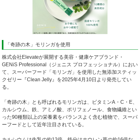
「奇跡の木」モリンガを使用
株式会社Elevateが展開する美容・健康ケアブランド・
GENiS Professional（ジェニス プロフェッショナル）におい
て、スーパーフード「モリンガ」を使用した無添加スティッ
クゼリー『Clean Jelly』を2025年4月10日より発売してい
る。
「奇跡の木」とも呼ばれるモリンガは、ビタミンA・C・E、
カルシウム、鉄、アミノ酸、ポリフェノール、食物繊維とい
った90種類以上の栄養素をバランスよく含む植物で、スーパ
ーフードとして近年注目されている。
カルシウムは牛乳の約12倍、鉄分はホウレン草の約16倍な