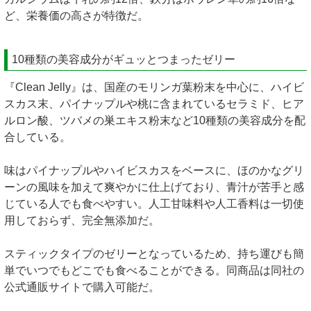
ど、栄養価の高さが特徴だ。
10種類の美容成分がギュッとつまったゼリー
『Clean Jelly』は、国産のモリンガ葉粉末を中心に、ハイビ
スカス末、パイナップルや桃に含まれているセラミド、ヒア
ルロン酸、ツバメの巣エキス粉末など10種類の美容成分を配
合している。
味はパイナップルやハイビスカスをベースに、ほのかなグリ
ーンの風味を加えて爽やかに仕上げており、青汁が苦手と感
じている人でも食べやすい。人工甘味料や人工香料は一切使
用しておらず、完全無添加だ。
スティックタイプのゼリーとなっているため、持ち運びも簡
単でいつでもどこでも食べることができる。同商品は同社の
公式通販サイトで購入可能だ。