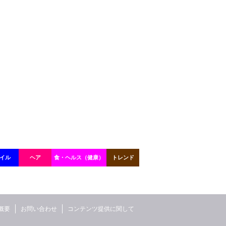
イル
ヘア
食・ヘルス（健康）
トレンド
概要
お問い合わせ
コンテンツ提供に関して