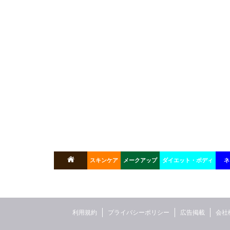
スキンケア
メークアップ
ダイエット・ボディ
ネ
利用規約
プライバシーポリシー
広告掲載
会社