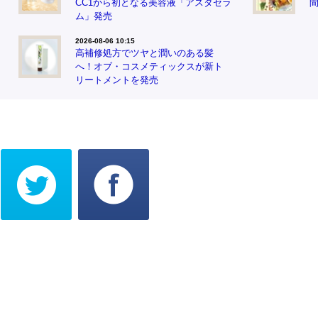
CC1から初となる美容液「アスタセラ
ム」発売
2026-08-06 10:15
高補修処方でツヤと潤いのある髪
へ！オブ・コスメティックスが新ト
リートメントを発売