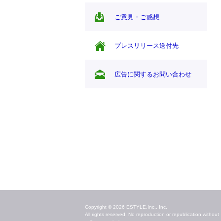
ご意見・ご感想
プレスリリース送付先
広告に関するお問い合わせ
毎日のキレイ情報をお届け
Copyright © 2026 ESTYLE,Inc., Inc.
All rights reserved. No reproduction or republication without