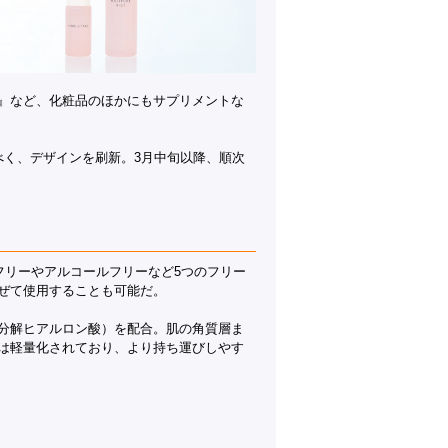
』など、化粧品のほかにもサプリメントな
べく、デザインを刷新。3月中旬以降、順次
フリーやアルコールフリーなど5つのフリー
ぜて使用することも可能だ。
分解ヒアルロン酸）を配合。肌の角質層ま
は軽量化されており、より持ち運びしやす