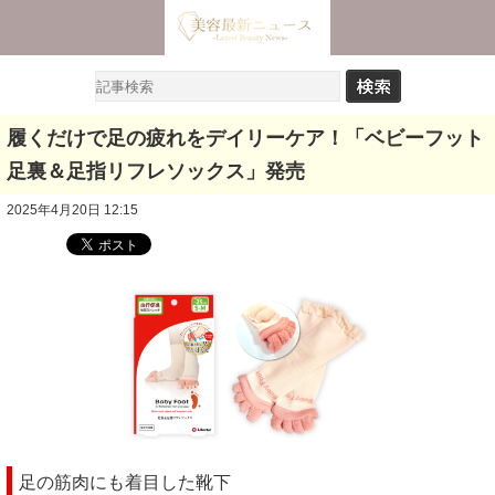
履くだけで足の疲れをデイリーケア！「ベビーフット
足裏＆足指リフレソックス」発売
2025年4月20日 12:15
足の筋肉にも着目した靴下