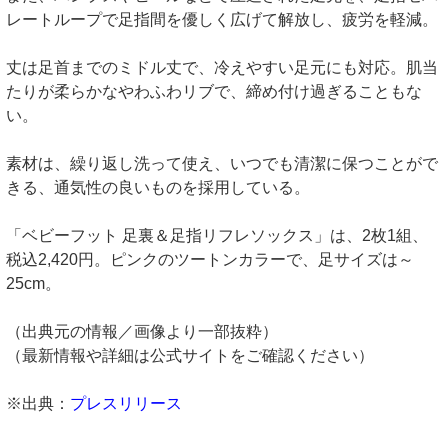
レートループで足指間を優しく広げて解放し、疲労を軽減。
丈は足首までのミドル丈で、冷えやすい足元にも対応。肌当
たりが柔らかなやわふわリブで、締め付け過ぎることもな
い。
素材は、繰り返し洗って使え、いつでも清潔に保つことがで
きる、通気性の良いものを採用している。
「ベビーフット 足裏＆足指リフレソックス」は、2枚1組、
税込2,420円。ピンクのツートンカラーで、足サイズは～
25cm。
（出典元の情報／画像より一部抜粋）
（最新情報や詳細は公式サイトをご確認ください）
※出典：
プレスリリース