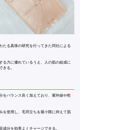
わたる真珠の研究を行ってきた同社による
する力に優れているうえ、人の肌の組成に
できる。
分をバランス良く加えており、紫外線や乾
みを使用し、毛羽立ちを最小限に抑えて肌
容成分を効率よくチャージできる。