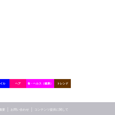
イル
ヘア
食・ヘルス（健康）
トレンド
概要
お問い合わせ
コンテンツ提供に関して