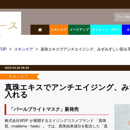
ワード検
スキンケア
メークアップ
ダイエット・ボディ
ネ
TOP
>
スキンケア
>
真珠エキスでアンチエイジング、みずみずしい肌を
2025-04-28 08:45
スキンケア
真珠エキスでアンチエイジング、み
入れる
「パールブライトマスク」新発売
株式会社WSP が展開するエイジングコスメブランド 「真珠
肌（madama・hada）」 では、真珠由来成分を配合した「真