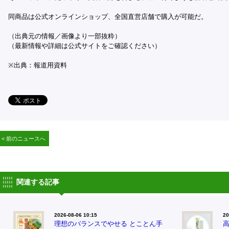
同商品は公式オンラインショップ、全国直営店舗で購入が可能だ。
（出典元の情報／画像より一部抜粋）
（最新情報や詳細は公式サイトをご確認ください）
※出典：報道用資料
< 前のニュースへ
関連する記事
2026-08-06 10:15
20
理想のバランスでやせる とことん手