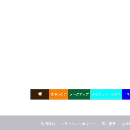
スキンケア
メークアップ
ダイエット・ボディ
ネ
利用規約
プライバシーポリシー
広告掲載
会社