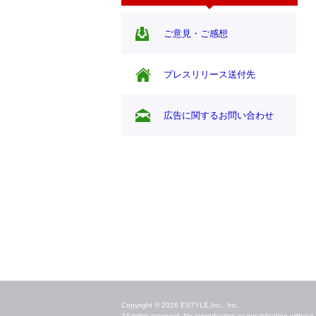
ご意見・ご感想
プレスリリース送付先
広告に関するお問い合わせ
毎日のキレイ情報をお届け
Copyright © 2026 ESTYLE,Inc., Inc.
All rights reserved. No reproduction or republication without