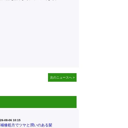
次のニュースへ >
26-08-06 10:15
高補修処方でツヤと潤いのある髪