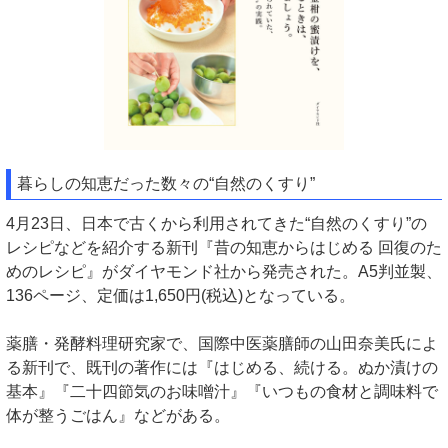
暮らしの知恵だった数々の“自然のくすり”
4月23日、日本で古くから利用されてきた“自然のくすり”の
レシピなどを紹介する新刊『昔の知恵からはじめる 回復のた
めのレシピ』がダイヤモンド社から発売された。A5判並製、
136ページ、定価は1,650円(税込)となっている。
薬膳・発酵料理研究家で、国際中医薬膳師の山田奈美氏によ
る新刊で、既刊の著作には『はじめる、続ける。ぬか漬けの
基本』『二十四節気のお味噌汁』『いつもの食材と調味料で
体が整うごはん』などがある。