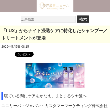
「LUX」からナイト浸透ケアに特化したシャンプー／
トリートメントが登場
2025年5月5日 08:15
寝ている間にケアをかなえ、まとまるツヤ髪へ
ユニリーバ・ジャパン・カスタマーマーケティング株式会社