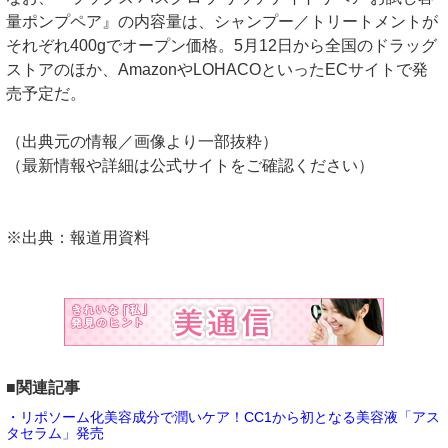
量ポンプペア』の内容量は、シャンプー／トリートメントが
それぞれ400gでオープン価格。5月12日から全国のドラッグ
ストアのほか、AmazonやLOHACOといったECサイトで発
売予定だ。
（出典元の情報／画像より一部抜粋）
（最新情報や詳細は公式サイトをご確認ください）
※出典：報道用資料
■関連記事
・リポソーム化美容成分で潤いケア！CC1から初となる美容液「アス
タセラム」発売