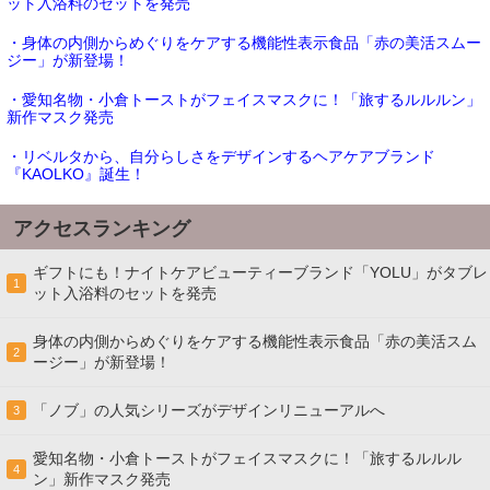
ット入浴料のセットを発売
・身体の内側からめぐりをケアする機能性表示食品「赤の美活スムー
ジー」が新登場！
・愛知名物・小倉トーストがフェイスマスクに！「旅するルルルン」
新作マスク発売
・リベルタから、自分らしさをデザインするヘアケアブランド
『KAOLKO』誕生！
アクセスランキング
ギフトにも！ナイトケアビューティーブランド「YOLU」がタブレ
1
ット入浴料のセットを発売
身体の内側からめぐりをケアする機能性表示食品「赤の美活スム
2
ージー」が新登場！
「ノブ」の人気シリーズがデザインリニューアルへ
3
愛知名物・小倉トーストがフェイスマスクに！「旅するルルル
4
ン」新作マスク発売