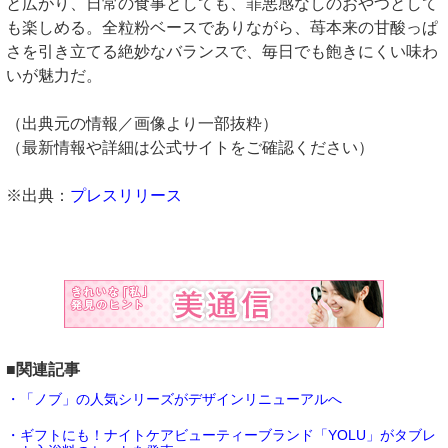
と広がり、日常の食事としても、罪悪感なしのおやつとして
も楽しめる。全粒粉ベースでありながら、苺本来の甘酸っぱ
さを引き立てる絶妙なバランスで、毎日でも飽きにくい味わ
いが魅力だ。
（出典元の情報／画像より一部抜粋）
（最新情報や詳細は公式サイトをご確認ください）
※出典：
プレスリリース
■関連記事
・「ノブ」の人気シリーズがデザインリニューアルへ
・ギフトにも！ナイトケアビューティーブランド「YOLU」がタブレ