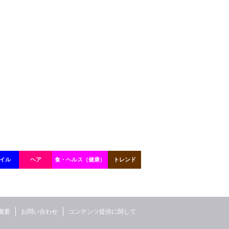
イル
ヘア
食・ヘルス（健康）
トレンド
概要
お問い合わせ
コンテンツ提供に関して