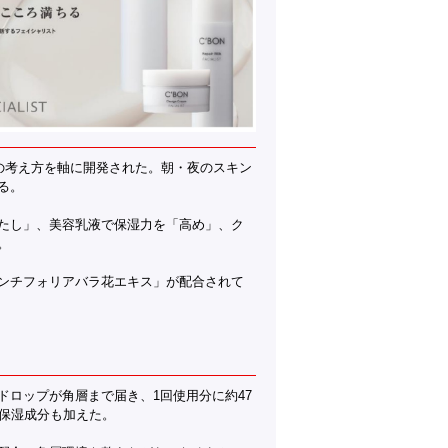
pの考え方を軸に開発された。朝・夜のスキン
る。
たし」、美容乳液で保湿力を「高め」、ク
。
ンチフォリアバラ花エキス」が配合されて
ロップが角層まで届き、1回使用分に約47
の保湿成分も加えた。