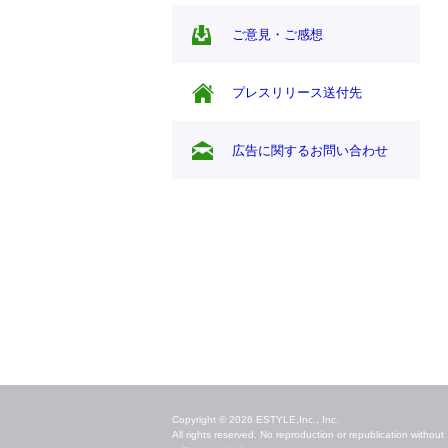
ご意見・ご感想
プレスリリース送付先
広告に関するお問い合わせ
毎日のキレイ情報をお届け
Copyright © 2026 ESTYLE,Inc., Inc.
All rights reserved. No reproduction or republication without