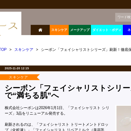
ワード検
スキンケア
メークアップ
ダイエット・ボディ
ネ
TOP
>
スキンケア
>
シーボン「フェイシャリストシリーズ」刷新！徹底保
2025-11-20 12:15
スキンケア
シーボン「フェイシャリストシリー
で“満ちる肌”へ
株式会社シーボンは2026年1月1日、「フェイシャリスト シリ
ーズ」3品をリニューアル発売する。
刷新されるのは、「フェイシャリスト トリートメントドロッ
プ（化粧液）」「フェイシャリスト リペアミルク（美容乳