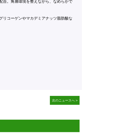
配合。角層環境を整えながら、なめらかで
グリコーゲンやマカデミアナッツ脂肪酸な
次のニュースへ >