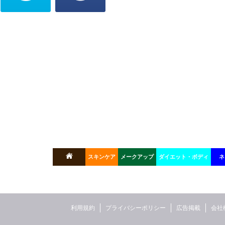
スキンケア
メークアップ
ダイエット・ボディ
ネ
利用規約
プライバシーポリシー
広告掲載
会社