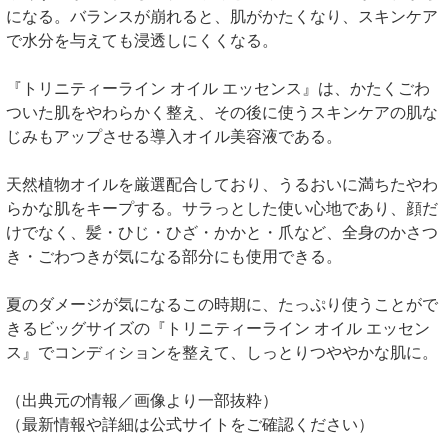
になる。バランスが崩れると、肌がかたくなり、スキンケア
で水分を与えても浸透しにくくなる。
『トリニティーライン オイル エッセンス』は、かたくごわ
ついた肌をやわらかく整え、その後に使うスキンケアの肌な
じみもアップさせる導入オイル美容液である。
天然植物オイルを厳選配合しており、うるおいに満ちたやわ
らかな肌をキープする。サラっとした使い心地であり、顔だ
けでなく、髪・ひじ・ひざ・かかと・爪など、全身のかさつ
き・ごわつきが気になる部分にも使用できる。
夏のダメージが気になるこの時期に、たっぷり使うことがで
きるビッグサイズの『トリニティーライン オイル エッセン
ス』でコンディションを整えて、しっとりつややかな肌に。
（出典元の情報／画像より一部抜粋）
（最新情報や詳細は公式サイトをご確認ください）