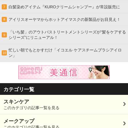
白髪染めアイテム『KUROクリームシャンプー』が常設販売に
7
アイリスオーヤマからホットアイマスクの新製品がお目見え！
8
「いち髪」のアウトバストリートメントシリーズが“髪をケアする
9
シリーズ”にリニューアル！
忙しい朝でもとかすだけ「イコエル ケアスチームブラシアイロ
10
ン」
カテゴリ一覧
スキンケア
このカテゴリの記事一覧を見る
メークアップ
このカテゴリの記事一覧を見る