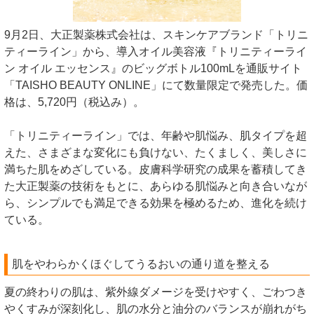
9月2日、大正製薬株式会社は、スキンケアブランド「トリニ
ティーライン」から、導入オイル美容液『トリニティーライ
ン オイル エッセンス』のビッグボトル100mLを通販サイト
「TAISHO BEAUTY ONLINE」にて数量限定で発売した。価
格は、5,720円（税込み）。
「トリニティーライン」では、年齢や肌悩み、肌タイプを超
えた、さまざまな変化にも負けない、たくましく、美しさに
満ちた肌をめざしている。皮膚科学研究の成果を蓄積してき
た大正製薬の技術をもとに、あらゆる肌悩みと向き合いなが
ら、シンプルでも満足できる効果を極めるため、進化を続け
ている。
肌をやわらかくほぐしてうるおいの通り道を整える
夏の終わりの肌は、紫外線ダメージを受けやすく、ごわつき
やくすみが深刻化し、肌の水分と油分のバランスが崩れがち