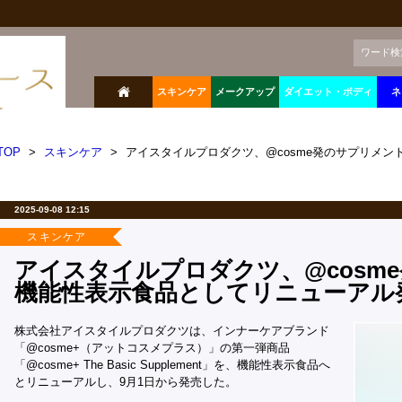
ワード検
スキンケア
メークアップ
ダイエット・ボディ
ネ
TOP
>
スキンケア
>
アイスタイルプロダクツ、@cosme発のサプリメ
2025-09-08 12:15
スキンケア
アイスタイルプロダクツ、@cosm
機能性表示食品としてリニューアル
株式会社アイスタイルプロダクツは、インナーケアブランド
「@cosme+（アットコスメプラス）」の第一弾商品
「@cosme+ The Basic Supplement」を、機能性表示食品へ
とリニューアルし、9月1日から発売した。