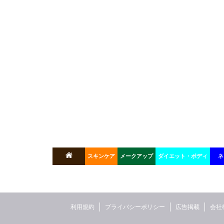
スキンケア
メークアップ
ダイエット・ボディ
ネ
利用規約
プライバシーポリシー
広告掲載
会社