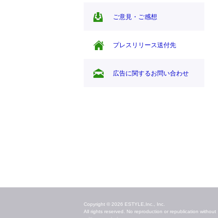
ご意見・ご感想
プレスリリース送付先
広告に関するお問い合わせ
毎日のキレイ情報をお届け
Copyright © 2026 ESTYLE,Inc., Inc.
All rights reserved. No reproduction or republication without