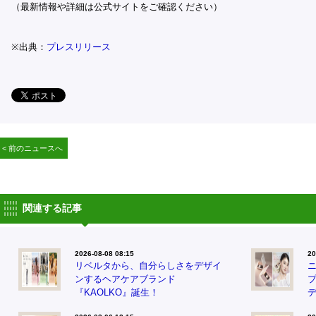
（最新情報や詳細は公式サイトをご確認ください）
※出典：
プレスリリース
< 前のニュースへ
関連する記事
2026-08-08 08:15
20
リベルタから、自分らしさをデザイ
ンするヘアケアブランド
『KAOLKO』誕生！