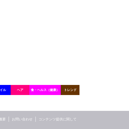
イル
ヘア
食・ヘルス（健康）
トレンド
概要
お問い合わせ
コンテンツ提供に関して