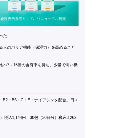
った。
る人のバリア機能（保湿力）を高めること
べ7～15倍の含有率を持ち、少量で高い機
B2・B6・C・E・ナイアシンを配合。日々
分）税込1,144円、30包（30日分）税込3,262