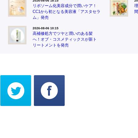
2026-08-06 18:15
20
リポソーム化美容成分で潤いケア！
CC1から初となる美容液「アスタセラ
ム」発売
2026-08-06 10:15
高補修処方でツヤと潤いのある髪
へ！オブ・コスメティックスが新ト
リートメントを発売