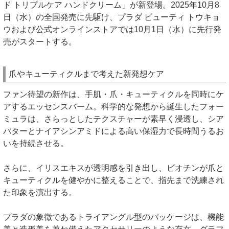
ド トリプルケア ハンドクリーム」が新登場。2025年10月8
日（水）の全国発売に先駆け、プラダ ビューティ トウキョ
ウおよび公式オンラインストアでは10月1日（水）に先行発
売がスタートする。
爪やキューティクルまで考えた新発想ケア
ファン待望の新作は、手肌・爪・キューティクルを同時にケ
アするエッセンスバーム。科学的な発想から誕生したフォー
ミュラは、さらっとしたテクスチャーが素早く浸透し、シア
バターとナイアシンアミドによる高い保湿力で長時間うるお
いを持続させる。
さらに、イリスエキスが透明感を引き出し、ビオチンが爪と
キューティクルを健やかに整えることで、指先まで洗練され
た印象を演出する。
プラダの象徴であるトライアングル型のパッケージは、機能