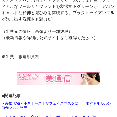
美と造形美を兼ね備えたアクセサリーのような存在。グラフ
ィカルなフォルムとブランドを象徴するグリーンが、アバン
ギャルドな精神と遊び心を体現する。プラダトライアングル
が醸し出す洗練さも魅力だ。
（出典元の情報／画像より一部抜粋）
（最新情報や詳細は公式サイトをご確認ください）
※出典：報道用資料
■関連記事
・愛知名物・小倉トーストがフェイスマスクに！「旅するルルルン」
新作マスク発売
・リベルタから、自分らしさをデザインするヘアケアブランド