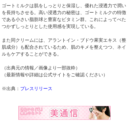
ゴートミルクは肌をしっとりと保湿し、優れた浸透力で潤い
を長持ちさせる。高い浸透力の秘密は、ゴートミルクの特徴
である小さい脂肪球と豊富なビタミン群。これによってべた
つかずしっとりとした使用感を実現している。
また同クリームには、アラントイン・ブドウ果実エキス（整
肌成分）も配合されているため、肌のキメを整えつつ、ネイ
ルもケアすることができる。
（出典元の情報／画像より一部抜粋）
（最新情報や詳細は公式サイトをご確認ください）
※出典：
プレスリリース