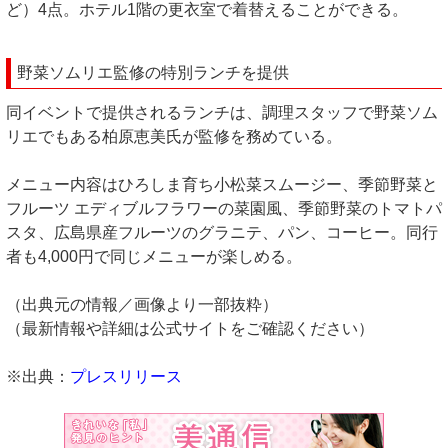
ど）4点。ホテル1階の更衣室で着替えることができる。
野菜ソムリエ監修の特別ランチを提供
同イベントで提供されるランチは、調理スタッフで野菜ソム
リエでもある柏原恵美氏が監修を務めている。
メニュー内容はひろしま育ち小松菜スムージー、季節野菜と
フルーツ エディブルフラワーの菜園風、季節野菜のトマトパ
スタ、広島県産フルーツのグラニテ、パン、コーヒー。同行
者も4,000円で同じメニューが楽しめる。
（出典元の情報／画像より一部抜粋）
（最新情報や詳細は公式サイトをご確認ください）
※出典：
プレスリリース