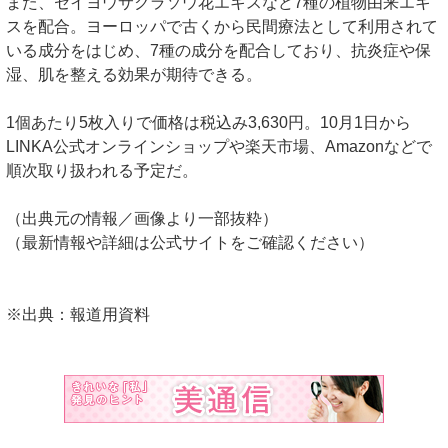
また、セイヨウサクラソウ花エキスなど7種の植物由来エキ
スを配合。ヨーロッパで古くから民間療法として利用されて
いる成分をはじめ、7種の成分を配合しており、抗炎症や保
湿、肌を整える効果が期待できる。
1個あたり5枚入りで価格は税込み3,630円。10月1日から
LINKA公式オンラインショップや楽天市場、Amazonなどで
順次取り扱われる予定だ。
（出典元の情報／画像より一部抜粋）
（最新情報や詳細は公式サイトをご確認ください）
※出典：報道用資料