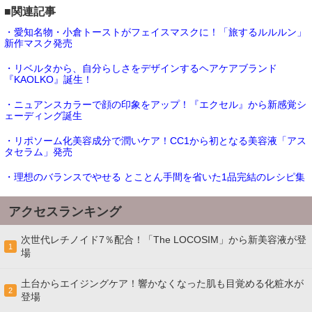
■関連記事
・愛知名物・小倉トーストがフェイスマスクに！「旅するルルルン」
新作マスク発売
・リベルタから、自分らしさをデザインするヘアケアブランド
『KAOLKO』誕生！
・ニュアンスカラーで顔の印象をアップ！『エクセル』から新感覚シ
ェーディング誕生
・リポソーム化美容成分で潤いケア！CC1から初となる美容液「アス
タセラム」発売
・理想のバランスでやせる とことん手間を省いた1品完結のレシピ集
アクセスランキング
次世代レチノイド7％配合！「The LOCOSIM」から新美容液が登
1
場
土台からエイジングケア！響かなくなった肌も目覚める化粧水が
2
登場