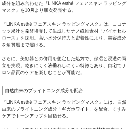
成分を組み合わせた『LINKA esthé フェアスキン ラッピング
マスク』を10月より順次発売する。
『LINKA esthé フェアスキン ラッピングマスク』は、ココナ
ッツ果汁を発酵培養して生成したナノ繊維素材「バイオセル
ロース」を採用。高い水分保持力と密着性により、美容成分
を角質層まで届ける。
さらに、美顔器との併用を想定した処方で、保湿と浸透の両
立を実現。乾きにくく液垂れしにくい特徴もあり、自宅でサ
ロン品質のケアを楽しむことが可能だ。
自然由来のブライトニング成分を配合
『LINKA esthé フェアスキン ラッピングマスク』には、自然
由来のブライトニング成分「ギガホワイト」を配合。くすみ
ケアでトーンアップを目指せる。