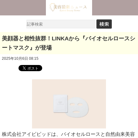
美顔器と相性抜群！LINKAから『バイオセルロースシ
ートマスク』が登場
2025年10月6日 08:15
株式会社アイビビッドは、バイオセルロースと自然由来美容