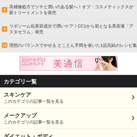
高補修処方でツヤと潤いのある髪へ！オブ・コスメティックスが
8
新トリートメントを発売
リポソーム化美容成分で潤いケア！CC1から初となる美容液「ア
9
スタセラム」発売
理想のバランスでやせる とことん手間を省いた1品完結のレシピ集
10
カテゴリ一覧
スキンケア
このカテゴリの記事一覧を見る
メークアップ
このカテゴリの記事一覧を見る
ダイエット・ボディ