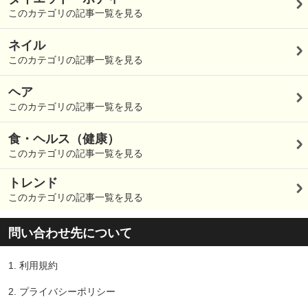
このカテゴリの記事一覧を見る
ネイル
このカテゴリの記事一覧を見る
ヘア
このカテゴリの記事一覧を見る
食・ヘルス（健康）
このカテゴリの記事一覧を見る
トレンド
このカテゴリの記事一覧を見る
問い合わせ先について
1.
利用規約
2.
プライバシーポリシー