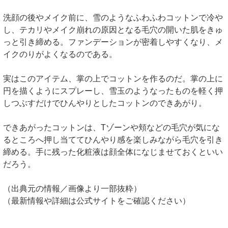
洗顔の後やメイク前に、雪のようなふわふわコットンで冷や
し、テカリやメイク崩れの原因となる毛穴の開いた肌をきゅ
っと引き締める。ファンデーションが密着しやすくなり、メ
イクのりがよくなるのである。
実はこのアイテム、掌の上でコットンを作るのだ。掌の上に
円を描くようにスプレーし、雪玉のようなったものを軽く押
しつぶすだけでひんやりとしたコットンのできあがり。
できあがったコットンは、Tゾーンや頬などの毛穴が気にな
るところへ押し当ててひんやり感を楽しみながら毛穴を引き
締める。手に残った化粧液は顔全体になじませておくといい
だろう。
（出典元の情報／画像より一部抜粋）
（最新情報や詳細は公式サイトをご確認ください）