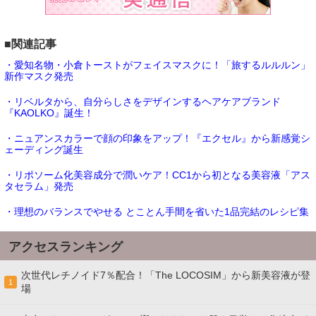
■関連記事
・愛知名物・小倉トーストがフェイスマスクに！「旅するルルルン」
新作マスク発売
・リベルタから、自分らしさをデザインするヘアケアブランド
『KAOLKO』誕生！
・ニュアンスカラーで顔の印象をアップ！『エクセル』から新感覚シ
ェーディング誕生
・リポソーム化美容成分で潤いケア！CC1から初となる美容液「アス
タセラム」発売
・理想のバランスでやせる とことん手間を省いた1品完結のレシピ集
アクセスランキング
次世代レチノイド7％配合！「The LOCOSIM」から新美容液が登
1
場