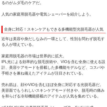
るのがムダ毛のケアだ。
人気の家庭用脱毛器や電気シェーバーを紹介しよう。
全身に対応！スキンケアもできる多機能型光脱毛器が人気
近年は美容や身だしなみの一環として、性別を問わず脱毛す
る人が増えている。
家庭用脱毛器の市場は世界的に拡大。
IPL光による効率的な脱毛技術や、VIOを含む全身に使える設
計、美容ケアモードを搭載した多機能モデルなど、コスパや
手軽さを兼ね備えたアイテムが注目されている。
売れ筋は、顔やVIOを含むほぼ全身に対応する光脱毛器だ。
美容面でもうれしいスキンケアモード付きや、脱毛時の痛み
を和らげる冷却機能搭載のアイテムが人気を集めている。