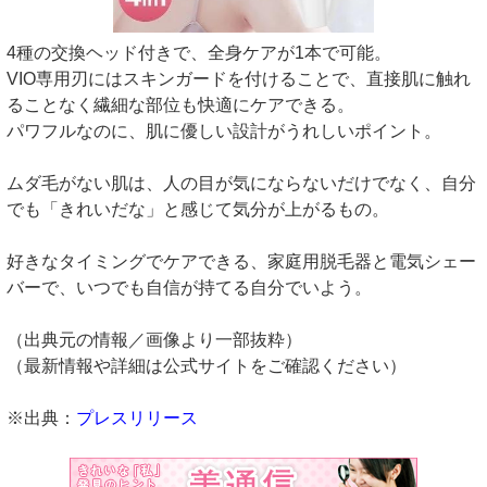
4種の交換ヘッド付きで、全身ケアが1本で可能。
VIO専用刃にはスキンガードを付けることで、直接肌に触れ
ることなく繊細な部位も快適にケアできる。
パワフルなのに、肌に優しい設計がうれしいポイント。
ムダ毛がない肌は、人の目が気にならないだけでなく、自分
でも「きれいだな」と感じて気分が上がるもの。
好きなタイミングでケアできる、家庭用脱毛器と電気シェー
バーで、いつでも自信が持てる自分でいよう。
（出典元の情報／画像より一部抜粋）
（最新情報や詳細は公式サイトをご確認ください）
※出典：
プレスリリース