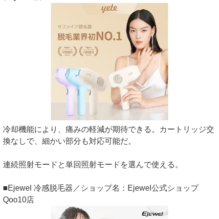
冷却機能により、痛みの軽減が期待できる。カートリッジ交
換なしで、細かい部分も対応可能だ。
連続照射モードと単回照射モードを選んで使える。
■Ejewel 冷感脱毛器／ショップ名：Ejewel公式ショップ
Qoo10店