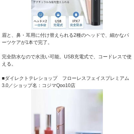
眉と、鼻・耳用に付け替えられる2種のヘッドで、細かなパ
ーツケアが1本で完了。
完全防水なので水洗い可能。USB充電式で、コードレスで使
える。
■ダイレクトテレショップ フローレスフェイスプレミアム
3.0／ショップ名：コジマQoo10店