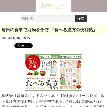
毎日の食事で万病を予防 『食べる漢方の便利帖』
2025年6月20日 10:15
株式会社晋遊舎によるムック本『【便利帖シリーズ135】 食
べる漢方の便利帖』が発売中である。4月30日に発売された