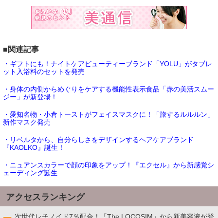
■関連記事
・ギフトにも！ナイトケアビューティーブランド「YOLU」がタブレ
ット入浴料のセットを発売
・身体の内側からめぐりをケアする機能性表示食品「赤の美活スムー
ジー」が新登場！
・愛知名物・小倉トーストがフェイスマスクに！「旅するルルルン」
新作マスク発売
・リベルタから、自分らしさをデザインするヘアケアブランド
『KAOLKO』誕生！
・ニュアンスカラーで顔の印象をアップ！『エクセル』から新感覚シ
ェーディング誕生
アクセスランキング
次世代レチノイド7％配合！「The LOCOSIM」から新美容液が登