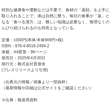
特別な健康食や運動などは不要で、食材の「薬効」を上手に
取り入れることで、体は自然に整う。毎日の食事が「薬」と
なる「食べる漢方」は、難しい知識は必要なく、無理なくの
んびり続けられるのも特長となっている。
定価：1000円(本体:本体909円+税)
ISBN：978-4-8018-2494-2
体裁：A4変形・96ページ
発売日：2025年4月30日
発行元：株式会社晋遊舎
(プレスリリースより引用)
（出典元の情報／画像より一部抜粋）
（最新情報や詳細は公式サイトをご確認ください）
※出典：報道用資料