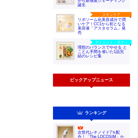
から新感覚シェーディング
誕生
スキンケア
リポソーム化美容成分で潤
いケア！CC1から初となる
美容液「アスタセラム」発
売
ダイエット・ボディ
理想のバランスでやせる と
ことん手間を省いた1品完
結のレシピ集
ピックアップニュース
ランキング
次世代レチノイド7％配
合！「The LOCOSIM」か