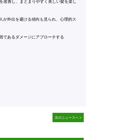
感を改善し、まとまりやすく美しい髪を楽し
人が外出を避ける傾向も見られ、心理的ス
因であるダメージにアプローチする
次のニュースへ >