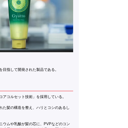
アを目指して開発された製品である。
「コアコルセット技術」を採用している。
れた髪の構造を整え、ハリとコシのあるし
ニウムや乳酸が髪の芯に、PVPなどのコン