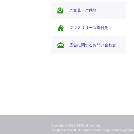
ご意見・ご感想
プレスリリース送付先
広告に関するお問い合わせ
毎日のキレイ情報をお届け
Copyright © 2026 ESTYLE,Inc., Inc.
All rights reserved. No reproduction or republication without