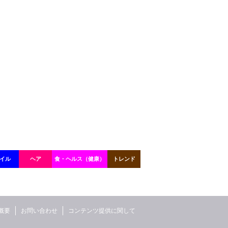
イル
ヘア
食・ヘルス（健康）
トレンド
概要
お問い合わせ
コンテンツ提供に関して