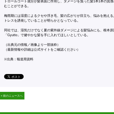
トロールコート成分が髪表面に作用し、ダメージを負った髪1本1本の質
むことができる。
梅雨期には湿度によるクセや浮き毛、髪の広がりが目立ち、悩みを抱える
トレスを誘発していることが明らかとなっている。
同社では、湿気だけでなく夏の紫外線ダメージによる髪悩みにも、根本原
「Gyutto」で健やかな髪を手に入れてほしいとしている。
（出典元の情報／画像より一部抜粋）
（最新情報や詳細は公式サイトをご確認ください）
※出典：報道用資料
< 前のニュースへ