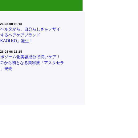
26-08-08 08:15
リベルタから、自分らしさをデザイ
ンするヘアケアブランド
KAOLKO』誕生！
26-08-06 18:15
リポソーム化美容成分で潤いケア！
CC1から初となる美容液「アスタセラ
ム」発売