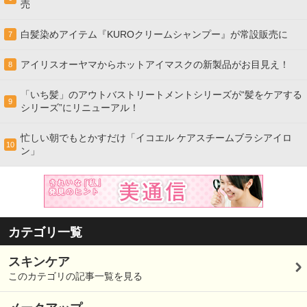
売
白髪染めアイテム『KUROクリームシャンプー』が常設販売に
7
アイリスオーヤマからホットアイマスクの新製品がお目見え！
8
「いち髪」のアウトバストリートメントシリーズが“髪をケアする
9
シリーズ”にリニューアル！
忙しい朝でもとかすだけ「イコエル ケアスチームブラシアイロ
10
ン」
カテゴリ一覧
スキンケア
このカテゴリの記事一覧を見る