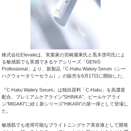
株式会社Elevateは、実業家の宮崎麗果氏と黒木啓司氏によ
る敏感肌でも実感できるケアシリーズ「GENiS
Professional」より、新製品『C-Haku Watery Serum（シー
ハクウォータリーセラム）』の販売を6月17日に開始した。
『C-Haku Watery Serum』は独自原料「C-Haku」を高濃度
配合。プレミアムケアライン“SHINKA”、ピールケアライ
ン“MIGAKI”に続く新シリーズ“HIKARI”の第一弾として登場し
た。
敏感肌でも使用可能なブライトニングケア美容液として開発