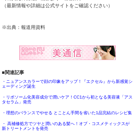
（最新情報や詳細は公式サイトをご確認ください）
※出典：報道用資料
■関連記事
・ニュアンスカラーで顔の印象をアップ！『エクセル』から新感覚シ
ェーディング誕生
・リポソーム化美容成分で潤いケア！CC1から初となる美容液「アス
タセラム」発売
・理想のバランスでやせる とことん手間を省いた1品完結のレシピ集
・ 高補修処方でツヤと潤いのある髪へ！オブ・コスメティックスが
新トリートメントを発売