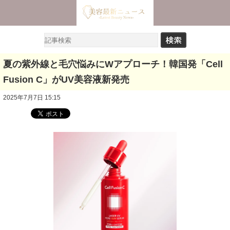
夏の紫外線と毛穴悩みにWアプローチ！韓国発「Cell
Fusion C」がUV美容液新発売
2025年7月7日 15:15