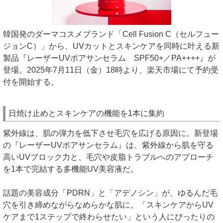
韓国発のダーマコスメブランド「Cell Fusion C（セルフュー
ジョンC）」から、UVカットとスキンケアを同時に叶える新
製品『レーザーUVポアサンセラム SPF50+／PA++++』が
登場。2025年7月11日（金）18時より、楽天市場にて予約受
付を開始する。
日焼け止めとスキンケアの機能を1本に集約
紫外線は、肌の弾力を低下させ毛穴を広げる原因に。新登場
の『レーザーUVポアサンセラム』は、紫外線から肌を守る
高いUVブロック力と、毛穴や皮脂トラブルへのアプローチ
を1本で完結する多機能UV美容液だ。
話題の美容成分「PDRN」と「アデノシン」が、ゆるんだ毛
穴を引き締めながらなめらかな肌に。「スキンケアからUV
ケアまで1ステップで終わらせたい」という人にぴったりの