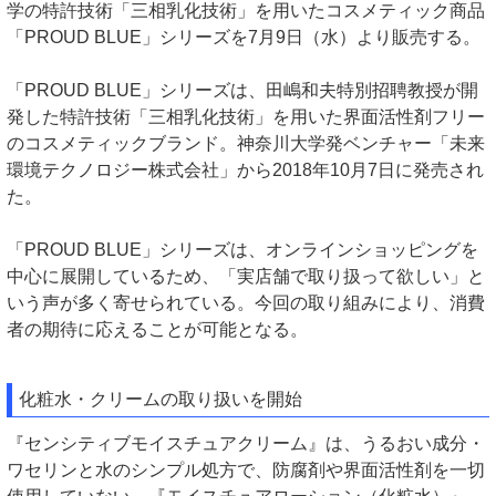
学の特許技術「三相乳化技術」を用いたコスメティック商品
「PROUD BLUE」シリーズを7月9日（水）より販売する。
「PROUD BLUE」シリーズは、田嶋和夫特別招聘教授が開
発した特許技術「三相乳化技術」を用いた界面活性剤フリー
のコスメティックブランド。神奈川大学発ベンチャー「未来
環境テクノロジー株式会社」から2018年10月7日に発売され
た。
「PROUD BLUE」シリーズは、オンラインショッピングを
中心に展開しているため、「実店舗で取り扱って欲しい」と
いう声が多く寄せられている。今回の取り組みにより、消費
者の期待に応えることが可能となる。
化粧水・クリームの取り扱いを開始
『センシティブモイスチュアクリーム』は、うるおい成分・
ワセリンと水のシンプル処方で、防腐剤や界面活性剤を一切