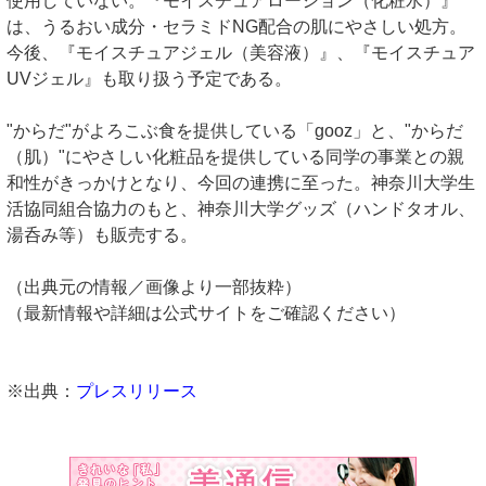
使用していない。『モイスチュアローション（化粧水）』
は、うるおい成分・セラミドNG配合の肌にやさしい処方。
今後、『モイスチュアジェル（美容液）』、『モイスチュア
UVジェル』も取り扱う予定である。
"からだ"がよろこぶ食を提供している「gooz」と、"からだ
（肌）"にやさしい化粧品を提供している同学の事業との親
和性がきっかけとなり、今回の連携に至った。神奈川大学生
活協同組合協力のもと、神奈川大学グッズ（ハンドタオル、
湯呑み等）も販売する。
（出典元の情報／画像より一部抜粋）
（最新情報や詳細は公式サイトをご確認ください）
※出典：
プレスリリース