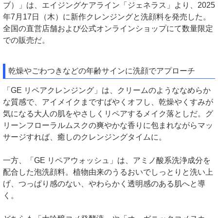
ブ）」は、エイジングケアライン「ジェネラス」より、2025
年7月17日（木）に新作クレンジングと洗顔料を発売した。
全国の直営店舗および公式オンラインショップにて数量限定
での販売だ。
乾燥やごわつきなどの年齢サインに洗顔でアプローチ
「GE リペアクレンジング」は、クリームのようななめらか
な質感で、アイメイクまですばやくオフし、乾燥やくすみが
気になる大人の肌をやさしくリペアするメイク落としだ。グ
リーンフローラルムスクの爽やかな香りに包まれながらマッ
サージすれば、癒しのクレンジングタイムに。
一方、「GE リペアウォッシュ」は、アミノ酸系洗浄成分を
配合した泡洗顔料。植物由来のうるおいでしっとりと洗い上
げ、つっぱり感のない、やわらかく透明感のある肌へと導
く。