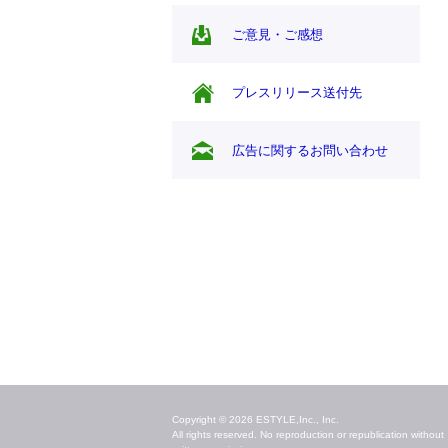
ご意見・ご感想
プレスリリース送付先
広告に関するお問い合わせ
毎日のキレイ情報をお届け
Copyright © 2026 ESTYLE,Inc., Inc.
All rights reserved. No reproduction or republication without