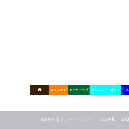
スキンケア
メークアップ
ダイエット・ボディ
ネ
利用規約
プライバシーポリシー
広告掲載
会社