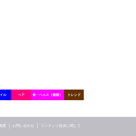
イル
ヘア
食・ヘルス（健康）
トレンド
概要
お問い合わせ
コンテンツ提供に関して