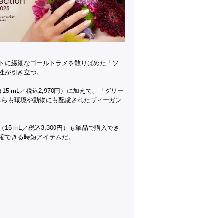
トに繊細なゴールドラメを散りばめた「ソ
性が引き立つ。
 mL／税込2,970円）に加えて、「グリー
。どちらも環境や動物にも配慮されたヴィーガン
 mL／税込3,300円）も単品で購入でき
縮できる時短アイテムだ。