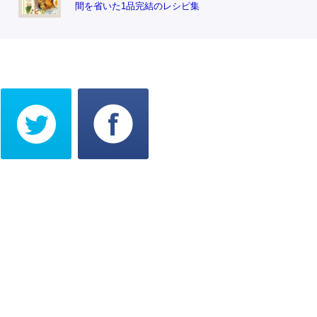
間を省いた1品完結のレシピ集