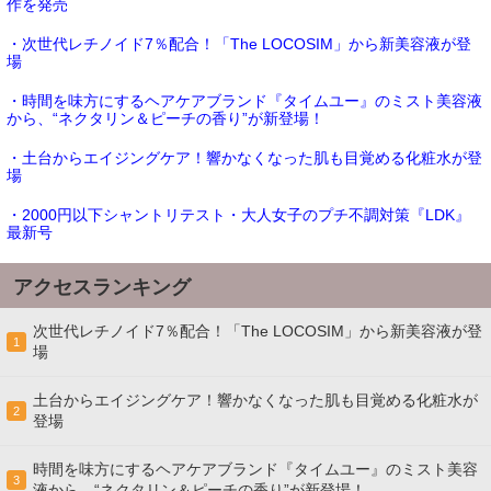
作を発売
・次世代レチノイド7％配合！「The LOCOSIM」から新美容液が登
場
・時間を味方にするヘアケアブランド『タイムユー』のミスト美容液
から、“ネクタリン＆ピーチの香り”が新登場！
・土台からエイジングケア！響かなくなった肌も目覚める化粧水が登
場
・2000円以下シャントリテスト・大人女子のプチ不調対策『LDK』
最新号
アクセスランキング
次世代レチノイド7％配合！「The LOCOSIM」から新美容液が登
1
場
土台からエイジングケア！響かなくなった肌も目覚める化粧水が
2
登場
時間を味方にするヘアケアブランド『タイムユー』のミスト美容
3
液から、“ネクタリン＆ピーチの香り”が新登場！