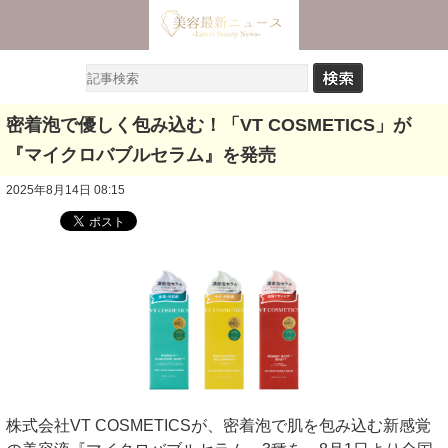
密着泡で優しく包み込む！「VT COSMETICS」が
『マイクロバブルセラム』を発売
2025年8月14日 08:15
株式会社VT COSMETICSが、密着泡で肌を包み込む新感覚