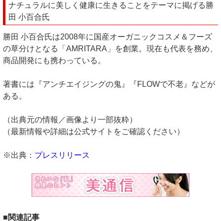
ナチュラルに美しく健康に生きることをテーマに掲げる勝
田 小百合氏
勝田 小百合氏は2008年に国産オーガニックコスメ＆フーズ
の草分けとなる「AMRITARA」を創業。現在も代表を務め、
商品開発にも携わっている。
著書には『アンチエイジングの鬼』『FLOWで不老』などが
ある。
（出典元の情報／画像より一部抜粋）
（最新情報や詳細は公式サイトをご確認ください）
※出典：
プレスリリース
■関連記事