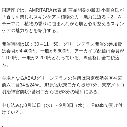
同講座では、AMRITARA代表 兼 商品開発の勝田 小百合氏が
「香りを楽しむスキンケア～植物の力・魅力に迫る～2」を
テーマに、植物の香りに包まれながら肌と心を整えるスキン
ケアの魅力などを紹介する。
開催時間は10：30～11：50。グリーンテラス開催の参加費
は会員が4,400円、一般が6,600円。アーカイブ配信は会員が
1,100円、一般が2,200円となっている。※価格は全て税込
み。
会場となるAEAJグリーンテラスの住所は東京都渋谷区神宮
前六丁目34番24号。JR原宿駅東口から徒歩7分、東京メトロ
明治神宮前駅7番出口から徒歩3分の場所にある。
申し込みは8月13日（水）～9月3日（水）、Peatixで受け付
けている。