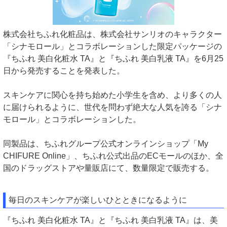
株式会社ちふれ化粧品は、株式会社サンリオのキャラクター
「シナモロール」とコラボレーションした限定パッケージの
『ちふれ 美白化粧水 TA』と『ちふれ 美白乳液 TA』を6月25
日から発売することを発表した。
スキンケアに関心を持ち始めた小学生を含め、より多くの人
に届けられるように、世代を問わず絶大な人気を誇る「シナ
モロール」とコラボレーションした。
同製品は、ちふれグループ公式オンラインショップ「My
CHIFURE Online」、ちふれ公式出品のECモールのほか、全
国のドラッグストアや量販店にて、数量限定で販売する。
毎日のスキンケアが楽しいひとときになるように
『ちふれ 美白化粧水 TA』と『ちふれ 美白乳液 TA』は、美