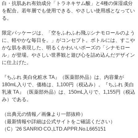
白・抗肌あれ有効成分「トラネキサム酸」と4種の保湿成分
を配合。若年層でも使用できる、やさしい使用感となってい
る。
限定パッケージは、「空をふわふわ飛ぶシナモロールのよう
に、軽やかな毎日を。」がコンセプト。ボトルには、すこや
かな肌を表現した、明るくかわいいポーズの「シナモロー
ル」が登場。やさしい世界観と遊び心を詰め込んだデザイン
に仕上げた。
『ちふれ 美白化粧水 TA』（医薬部外品）は、内容量が
180mL入りで、価格は、1,100円（税込み）。『ちふれ 美白
乳液 TA』（医薬部外品）は、150mL入りで、1,155円（税込
み）である。
（出典元の情報／画像より一部抜粋）
（最新情報や詳細は公式サイトをご確認ください）
（C）'26 SANRIO CO.,LTD.APPR.No.L665151