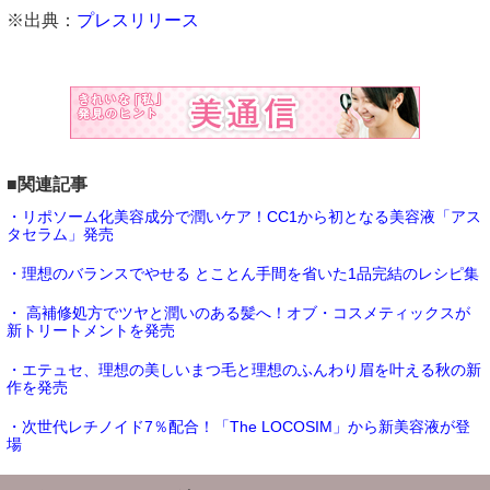
※出典：
プレスリリース
■関連記事
・リポソーム化美容成分で潤いケア！CC1から初となる美容液「アス
タセラム」発売
・理想のバランスでやせる とことん手間を省いた1品完結のレシピ集
・ 高補修処方でツヤと潤いのある髪へ！オブ・コスメティックスが
新トリートメントを発売
・エテュセ、理想の美しいまつ毛と理想のふんわり眉を叶える秋の新
作を発売
・次世代レチノイド7％配合！「The LOCOSIM」から新美容液が登
場