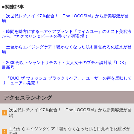
■関連記事
・次世代レチノイド7％配合！「The LOCOSIM」から新美容液が登
場
・時間を味方にするヘアケアブランド『タイムユー』のミスト美容液
から、“ネクタリン＆ピーチの香り”が新登場！
・土台からエイジングケア！響かなくなった肌も目覚める化粧水が登
場
・2000円以下シャントリテスト・大人女子のプチ不調対策『LDK』
最新号
・「DUO ザ ウォッシュ ブラックリペア」、ユーザーの声を反映して
リニューアル発売！
アクセスランキング
次世代レチノイド7％配合！「The LOCOSIM」から新美容液が登
1
場
土台からエイジングケア！響かなくなった肌も目覚める化粧水が
2