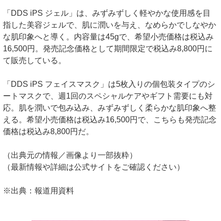
「DDS iPS ジェル」は、みずみずしく軽やかな使用感を目
指した美容ジェルで、肌に潤いを与え、なめらかでしなやか
な肌印象へと導く。内容量は45gで、希望小売価格は税込み
16,500円。発売記念価格として期間限定で税込み8,800円に
て販売している。
「DDS iPS フェイスマスク」は5枚入りの個包装タイプのシ
ートマスクで、週1回のスペシャルケアやギフト需要にも対
応。肌を潤いで包み込み、みずみずしく柔らかな肌印象へ整
える。希望小売価格は税込み16,500円で、こちらも発売記念
価格は税込み8,800円だ。
（出典元の情報／画像より一部抜粋）
（最新情報や詳細は公式サイトをご確認ください）
※出典：報道用資料