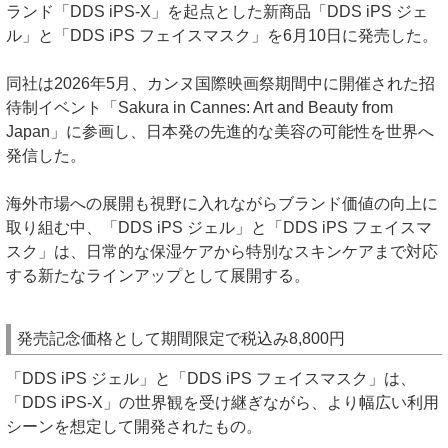
ランド「DDS iPS-X」を起点とした新商品「DDS iPS ジェ
ル」と「DDS iPS フェイスマスク」を6月10日に発売した。
同社は2026年5月、カンヌ国際映画祭期間中に開催された招
待制イベント「Sakura in Cannes: Art and Beauty from
Japan」に参画し、日本発の先進的な美容の可能性を世界へ
発信した。
海外市場への展開も視野に入れながらブランド価値の向上に
取り組む中、「DDS iPS ジェル」と「DDS iPS フェイスマ
スク」は、日常的な保湿ケアから特別なスキンケアまで対応
する新たなラインアップとして展開する。
発売記念価格として期間限定で税込み8,800円
「DDS iPS ジェル」と「DDS iPS フェイスマスク」は、
「DDS iPS-X」の世界観を受け継ぎながら、より幅広い利用
シーンを想定して開発されたもの。