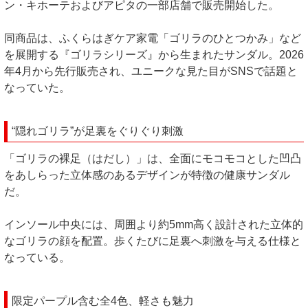
ン・キホーテおよびアピタの一部店舗で販売開始した。
同商品は、ふくらはぎケア家電「ゴリラのひとつかみ」など
を展開する『ゴリラシリーズ』から生まれたサンダル。2026
年4月から先行販売され、ユニークな見た目がSNSで話題と
なっていた。
“隠れゴリラ”が足裏をぐりぐり刺激
「ゴリラの裸足（はだし）」は、全面にモコモコとした凹凸
をあしらった立体感のあるデザインが特徴の健康サンダル
だ。
インソール中央には、周囲より約5mm高く設計された立体的
なゴリラの顔を配置。歩くたびに足裏へ刺激を与える仕様と
なっている。
限定パープル含む全4色、軽さも魅力