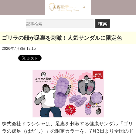
ゴリラの顔が足裏を刺激！人気サンダルに限定色
2026年7月8日 12:15
株式会社ドウシシャは、足裏を刺激する健康サンダル「ゴリ
ラの裸足（はだし）」の限定カラーを、7月3日より全国のド