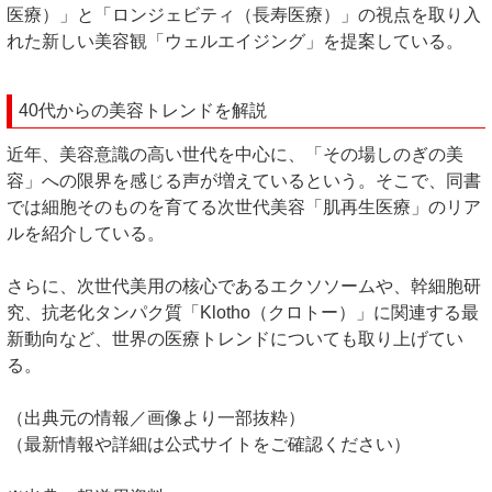
医療）」と「ロンジェビティ（長寿医療）」の視点を取り入
れた新しい美容観「ウェルエイジング」を提案している。
40代からの美容トレンドを解説
近年、美容意識の高い世代を中心に、「その場しのぎの美
容」への限界を感じる声が増えているという。そこで、同書
では細胞そのものを育てる次世代美容「肌再生医療」のリア
ルを紹介している。
さらに、次世代美用の核心であるエクソソームや、幹細胞研
究、抗老化タンパク質「Klotho（クロトー）」に関連する最
新動向など、世界の医療トレンドについても取り上げてい
る。
（出典元の情報／画像より一部抜粋）
（最新情報や詳細は公式サイトをご確認ください）