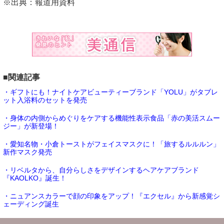
※出典：報道用資料
■関連記事
・ギフトにも！ナイトケアビューティーブランド「YOLU」がタブレ
ット入浴料のセットを発売
・身体の内側からめぐりをケアする機能性表示食品「赤の美活スムー
ジー」が新登場！
・愛知名物・小倉トーストがフェイスマスクに！「旅するルルルン」
新作マスク発売
・リベルタから、自分らしさをデザインするヘアケアブランド
『KAOLKO』誕生！
・ニュアンスカラーで顔の印象をアップ！『エクセル』から新感覚シ
ェーディング誕生