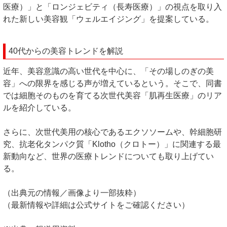
医療）」と「ロンジェビティ（長寿医療）」の視点を取り入
れた新しい美容観「ウェルエイジング」を提案している。
40代からの美容トレンドを解説
近年、美容意識の高い世代を中心に、「その場しのぎの美
容」への限界を感じる声が増えているという。そこで、同書
では細胞そのものを育てる次世代美容「肌再生医療」のリア
ルを紹介している。
さらに、次世代美用の核心であるエクソソームや、幹細胞研
究、抗老化タンパク質「Klotho（クロトー）」に関連する最
新動向など、世界の医療トレンドについても取り上げてい
る。
（出典元の情報／画像より一部抜粋）
（最新情報や詳細は公式サイトをご確認ください）