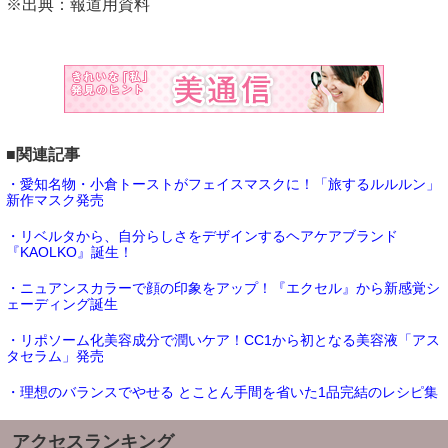
※出典：報道用資料
■関連記事
・愛知名物・小倉トーストがフェイスマスクに！「旅するルルルン」
新作マスク発売
・リベルタから、自分らしさをデザインするヘアケアブランド
『KAOLKO』誕生！
・ニュアンスカラーで顔の印象をアップ！『エクセル』から新感覚シ
ェーディング誕生
・リポソーム化美容成分で潤いケア！CC1から初となる美容液「アス
タセラム」発売
・理想のバランスでやせる とことん手間を省いた1品完結のレシピ集
アクセスランキング