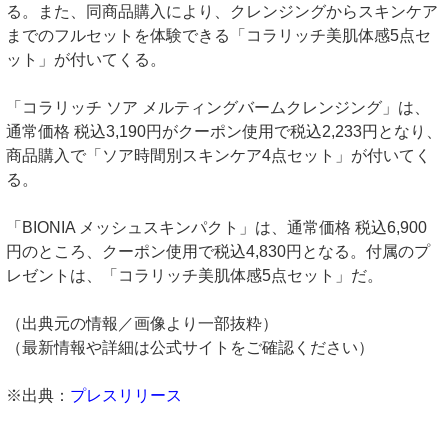
る。また、同商品購入により、クレンジングからスキンケア
までのフルセットを体験できる「コラリッチ美肌体感5点セ
ット」が付いてくる。
「コラリッチ ソア メルティングバームクレンジング」は、
通常価格 税込3,190円がクーポン使用で税込2,233円となり、
商品購入で「ソア時間別スキンケア4点セット」が付いてく
る。
「BIONIA メッシュスキンパクト」は、通常価格 税込6,900
円のところ、クーポン使用で税込4,830円となる。付属のプ
レゼントは、「コラリッチ美肌体感5点セット」だ。
（出典元の情報／画像より一部抜粋）
（最新情報や詳細は公式サイトをご確認ください）
※出典：
プレスリリース