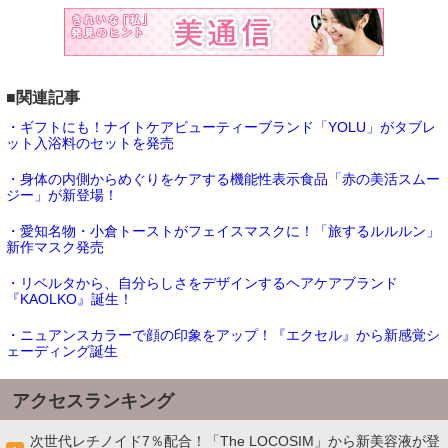
■関連記事
・ギフトにも！ナイトケアビューティーブランド「YOLU」がタブレ
ット入浴料のセットを発売
・身体の内側からめぐりをケアする機能性表示食品「赤の美活スムー
ジー」が新登場！
・愛知名物・小倉トーストがフェイスマスクに！「旅するルルルン」
新作マスク発売
・リベルタから、自分らしさをデザインするヘアケアブランド
『KAOLKO』誕生！
・ニュアンスカラーで顔の印象をアップ！『エクセル』から新感覚シ
ェーディング誕生
アクセスランキング
次世代レチノイド7％配合！「The LOCOSIM」から新美容液が登