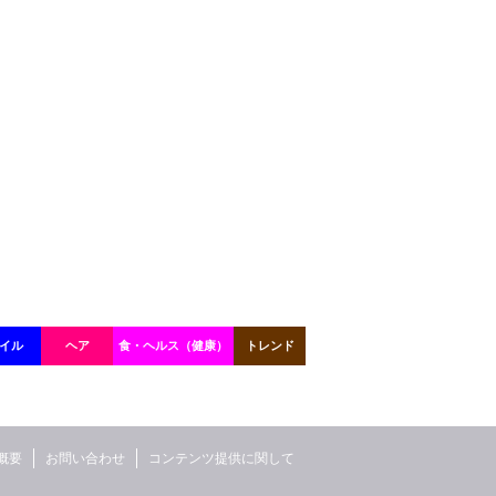
イル
ヘア
食・ヘルス（健康）
トレンド
概要
お問い合わせ
コンテンツ提供に関して