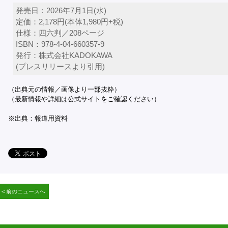
発売日：2026年7月1日(水)
定価：2,178円(本体1,980円+税)
仕様：四六判／208ページ
ISBN：978-4-04-660357-9
発行：株式会社KADOKAWA
(プレスリリースより引用)
（出典元の情報／画像より一部抜粋）
（最新情報や詳細は公式サイトをご確認ください）
※出典：報道用資料
< 前のニュースへ