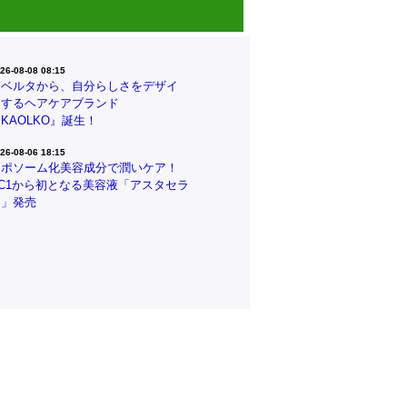
26-08-08 08:15
リベルタから、自分らしさをデザイ
ンするヘアケアブランド
KAOLKO』誕生！
26-08-06 18:15
リポソーム化美容成分で潤いケア！
CC1から初となる美容液「アスタセラ
ム」発売