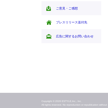
ご意見・ご感想
プレスリリース送付先
広告に関するお問い合わせ
毎日のキレイ情報をお届け
Copyright © 2026 ESTYLE,Inc., Inc.
All rights reserved. No reproduction or republication without