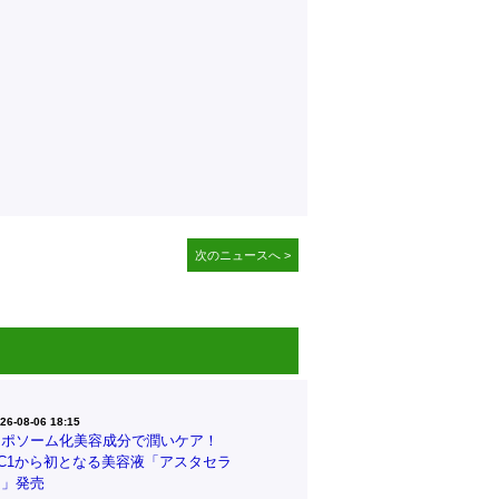
次のニュースへ >
26-08-06 18:15
リポソーム化美容成分で潤いケア！
CC1から初となる美容液「アスタセラ
ム」発売