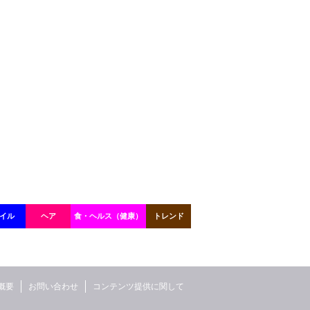
イル
ヘア
食・ヘルス（健康）
トレンド
概要
お問い合わせ
コンテンツ提供に関して