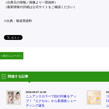
（出典元の情報／画像より一部抜粋）
（最新情報や詳細は公式サイトをご確認ください）
※出典：報道用資料
< 前のニュースへ
関連する記事
2026-08-07 12:45
20
ニュアンスカラーで顔の印象をアッ
プ！『エクセル』から新感覚シェー
ディング誕生