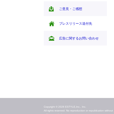
ご意見・ご感想
プレスリリース送付先
広告に関するお問い合わせ
毎日のキレイ情報をお届け
Copyright © 2026 ESTYLE,Inc., Inc.
All rights reserved. No reproduction or republication without