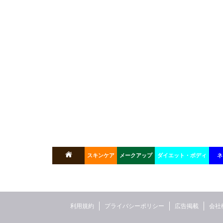
スキンケア
メークアップ
ダイエット・ボディ
ネ
利用規約
プライバシーポリシー
広告掲載
会社