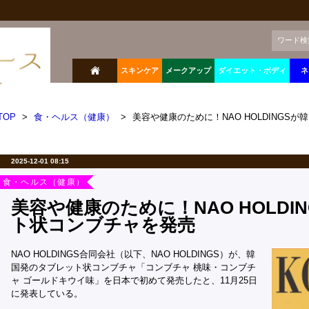
ワード検
スキンケア
メークアップ
ダイエット・ボディ
ネ
TOP
>
食・ヘルス（健康）
>
美容や健康のために！NAO HOLDINGS
2025-12-01 08:15
食・ヘルス（健康）
美容や健康のために！NAO HOLDI
ト状コンブチャを発売
NAO HOLDINGS合同会社（以下、NAO HOLDINGS）が、韓
国発のタブレット状コンブチャ「コンブチャ 桃味・コンブチ
ャ ゴールドキウイ味」を日本で初めて発売したと、11月25日
に発表している。