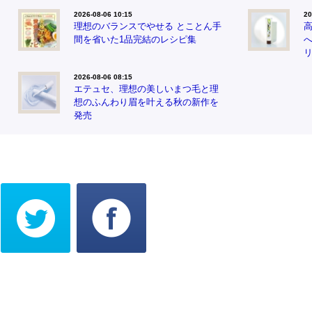
2026-08-06 10:15
20
理想のバランスでやせる とことん手
間を省いた1品完結のレシピ集
2026-08-06 08:15
エテュセ、理想の美しいまつ毛と理
想のふんわり眉を叶える秋の新作を
発売