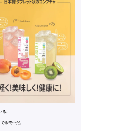
ている。
浜」で販売中だ。