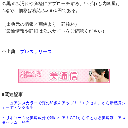
の黒ずみ汚れや角栓にアプローチする。いずれも内容量は
75gで、価格は税込み2,970円である。
（出典元の情報／画像より一部抜粋）
（最新情報や詳細は公式サイトをご確認ください）
※出典：
プレスリリース
■関連記事
・ニュアンスカラーで顔の印象をアップ！『エクセル』から新感覚シ
ェーディング誕生
・リポソーム化美容成分で潤いケア！CC1から初となる美容液「アス
タセラム」発売