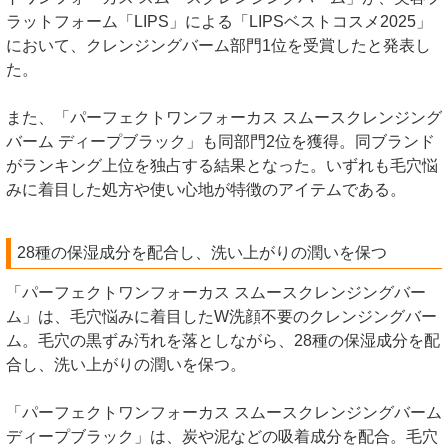
ラットフォーム「LIPS」による「LIPSベストコスメ2025」
において、クレンジングバーム部門1位を受賞したと発表し
た。
また、「パーフェクトワンフォーカス スムースクレンジング
バーム ディープブラック」も同部門2位を獲得。同ブランド
がランキング上位を独占する結果となった。いずれも毛穴悩
みに着目した処方や使い心地が特徴のアイテムである。
28種の保湿成分を配合し、洗い上がりの潤いを保つ
「パーフェクトワンフォーカス スムースクレンジングバー
ム」は、毛穴悩みに着目したW洗顔不要のクレンジングバー
ム。毛穴の黒ずみ汚れを落としながら、28種の保湿成分を配
合し、洗い上がりの潤いを保つ。
「パーフェクトワンフォーカス スムースクレンジングバーム
ディープブラック」は、炭や泥などの吸着成分を配合。毛穴