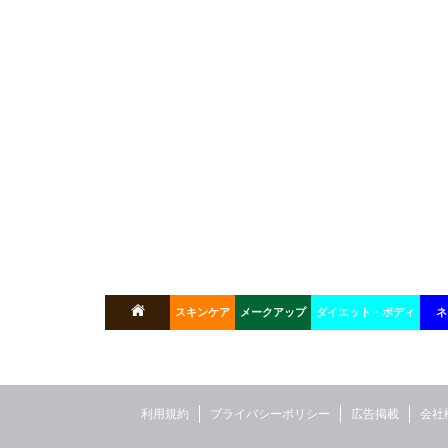
スキンケア
メークアップ
ダイエット・ボディ
ネ
利用規約
プライバシーポリシー
広告掲載
会社