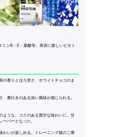
タミンB・E・葉酸等、美容に嬉しいビタミ
茶の香りとほろ苦さ、ホワイトチョコのま
さ、奥行きのある深い風味が感じられる。
のような、コクのある贅沢な味わいに。甘
レーバーとなった。
味わいが楽しめる。トレーニング後のご褒