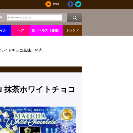
RSS
索：
イル
ヘア
食・ヘルス（健康）
トレンド
抹茶ホワイトチョコ風味』発売
IN 抹茶ホワイトチョコ