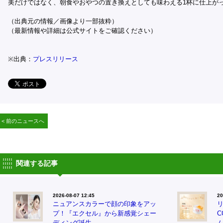
美だけではなく、朝食やおやつの置き換えとしても味わえる1杯に仕上が
（出典元の情報／画像より一部抜粋）
（最新情報や詳細は公式サイトをご確認ください）
※出典：
プレスリリース
< 前のニュースへ
関連する記事
2026-08-07 12:45
20
ニュアンスカラーで顔の印象をアッ
プ！『エクセル』から新感覚シェー
ディング誕生