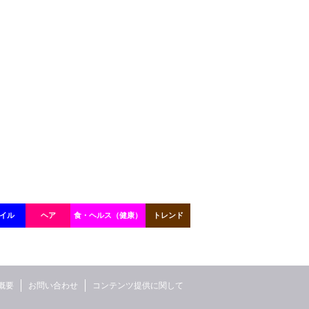
イル
ヘア
食・ヘルス（健康）
トレンド
概要
お問い合わせ
コンテンツ提供に関して