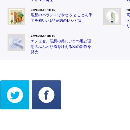
2026-08-06 10:15
20
理想のバランスでやせる とことん手
間を省いた1品完結のレシピ集
2026-08-06 08:15
エテュセ、理想の美しいまつ毛と理
想のふんわり眉を叶える秋の新作を
発売