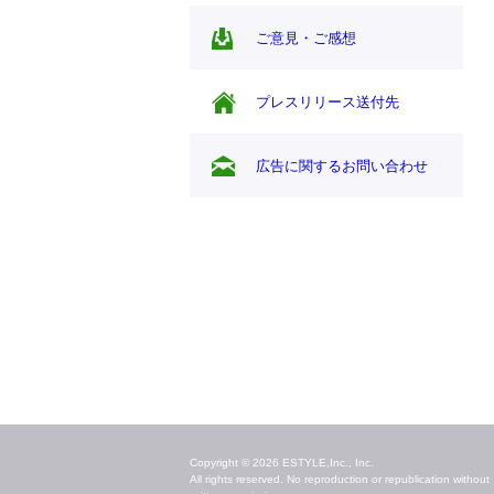
ご意見・ご感想
プレスリリース送付先
広告に関するお問い合わせ
毎日のキレイ情報をお届け
Copyright © 2026 ESTYLE,Inc., Inc.
All rights reserved. No reproduction or republication without