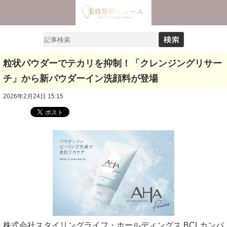
粒状パウダーでテカリを抑制！「クレンジングリサー
チ」から新パウダーイン洗顔料が登場
2026年2月24日 15:15
株式会社スタイリングライフ・ホールディングス BCLカンパ