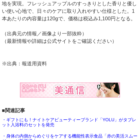
地を実現。フレッシュアップルのすっきりとした香りと優し
い使い心地で、日々のケアに取り入れやすい仕様とした。1
本あたりの内容量は120gで、価格は税込み1,100円となる。
（出典元の情報／画像より一部抜粋）
（最新情報や詳細は公式サイトをご確認ください）
※出典：報道用資料
■関連記事
・ギフトにも！ナイトケアビューティーブランド「YOLU」がタブレ
ット入浴料のセットを発売
・身体の内側からめぐりをケアする機能性表示食品「赤の美活スムー