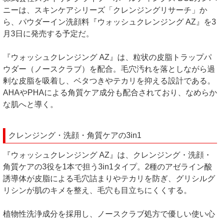
ニーは、スキンケアシリーズ「クレンジングリサーチ」か
ら、パウダーイン洗顔料『ウォッシュクレンジング AZ』を3
月3日に発売する予定だ。
『ウォッシュクレンジング AZ』は、粒状の皮脂トラップパ
ウダー（ノースクラブ）を配合。毛穴汚れを落としながら過
剰な皮脂を吸着し、ベタつきやテカリを抑える設計である。
AHAやPHAによる角質ケア成分も配合されており、なめらか
な肌へと導く。
クレンジング・洗顔・角質ケアの3in1
『ウォッシュクレンジング AZ』は、クレンジング・洗顔・
角質ケアの3役を1本で担う3in1タイプ。2種のアゼライン酸
誘導体が皮脂による毛穴詰まりやテカリを防ぎ、グリシルグ
リシンが肌のキメを整え、毛穴も目立ちにくくする。
植物性洗浄成分を採用し、ノースクラブ処方で優しい使い心