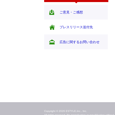
ご意見・ご感想
プレスリリース送付先
広告に関するお問い合わせ
毎日のキレイ情報をお届け
Copyright © 2026 ESTYLE,Inc., Inc.
All rights reserved. No reproduction or republication without