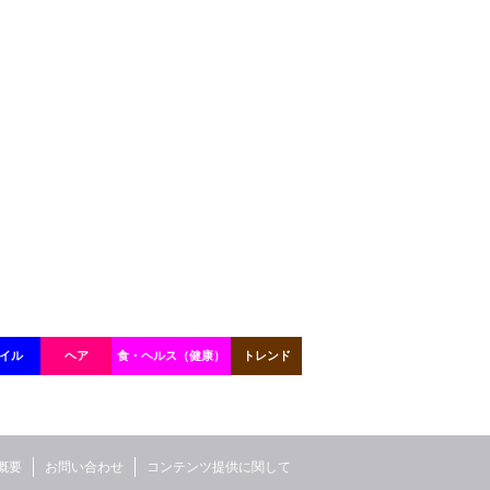
イル
ヘア
食・ヘルス（健康）
トレンド
概要
お問い合わせ
コンテンツ提供に関して