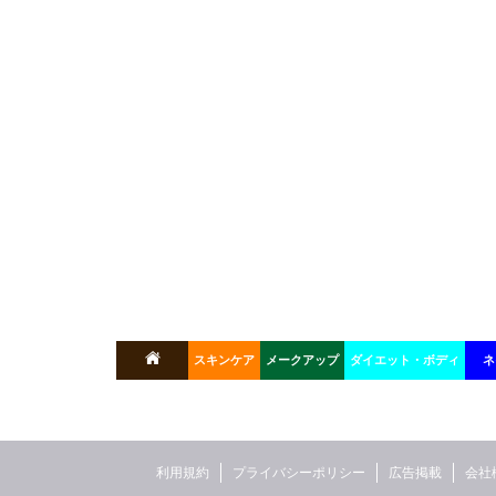
スキンケア
メークアップ
ダイエット・ボディ
ネ
利用規約
プライバシーポリシー
広告掲載
会社