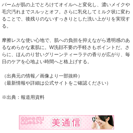
バームが肌の上でとろけてオイルへと変化し、濃いメイクや
毛穴汚れまでスルッとオフ。さらに乳化してミルク状に変わ
ることで、後残りのないすっきりとした洗い上がりを実現す
る。
摩擦レスな使い心地で、肌への負担を抑えながら透明感のあ
るなめらかな素肌に。W洗顔不要の手軽さもポイントだ。さ
らに、ほんのり甘いグリーンティーラテの香りが広がり、毎
日のケアを心地よい時間へと格上げする。
（出典元の情報／画像より一部抜粋）
（最新情報や詳細は公式サイトをご確認ください）
※出典：報道用資料