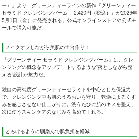
ー）」より、グリーンティーラインの新作『グリーンティー
セラミド クレンジングバーム 2,420円（税込）』が2026年
5月1日（金）に発売される。公式オンラインストアや公式モ
ールで購入可能だ。
メイクオフしながら美肌の土台作り！
『グリーンティー セラミド クレンジングバーム』は、クレ
ンジングの概念をアップデートするような“落としながら整
える”設計が魅力だ。
独自の高純度グリーンティーセラミドを中心とした保湿力
で、クレンジング中も肌のうるおいを守り、乾燥によるくす
みを感じさせない仕上がりに。洗うたびに肌のキメを整え、
次に使うスキンケアのなじみを高めてくれる。
とろけるように馴染んで肌負担を軽減