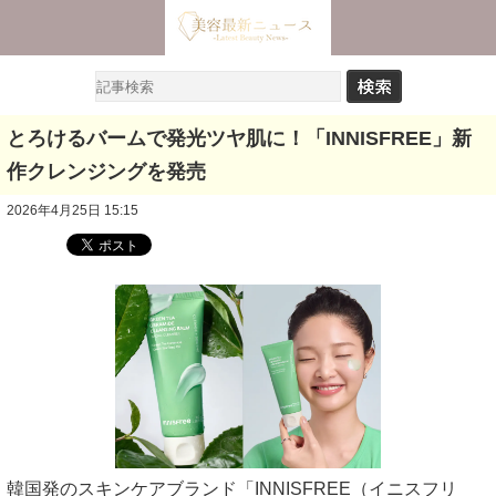
とろけるバームで発光ツヤ肌に！「INNISFREE」新
作クレンジングを発売
2026年4月25日 15:15
韓国発のスキンケアブランド「INNISFREE（イニスフリ