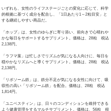
いずれも、女性のライフステージごとの変化に応じて、科学
的根拠に基づく成分を配合し、「1日あたり1～2粒目安」と
する継続しやすい商品だ。
「ホップ」は、女性のゆらぎに寄り添い、前向きで心晴れや
かな毎日をサポートするサプリメント。価格は、28粒 税込
2,138円。
「ラフマ葉」は忙しさでリズムが気になる人向けに、毎日を
穏やかなリズムへと導くサプリメント。価格は、28粒 税込
2,138円。
「リポソーム鉄」は、鉄分不足が気になる女性に向けて、吸
収性の高い「リポソーム鉄」を配合。価格は、28粒 税込
1,814円。
「ユニベスティン」は、日々のコンディションを維持できる
よう健康管理をするマルチサプリメント。価格は、56粒 税