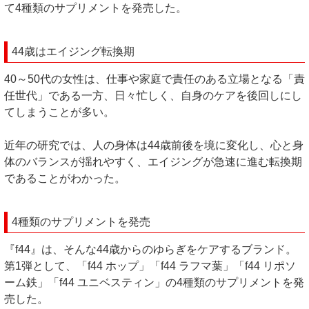
て4種類のサプリメントを発売した。
44歳はエイジング転換期
40～50代の女性は、仕事や家庭で責任のある立場となる「責
任世代」である一方、日々忙しく、自身のケアを後回しにし
てしまうことが多い。
近年の研究では、人の身体は44歳前後を境に変化し、心と身
体のバランスが揺れやすく、エイジングが急速に進む転換期
であることがわかった。
4種類のサプリメントを発売
『f44』は、そんな44歳からのゆらぎをケアするブランド。
第1弾として、「f44 ホップ」「f44 ラフマ葉」「f44 リポソ
ーム鉄」「f44 ユニベスティン」の4種類のサプリメントを発
売した。