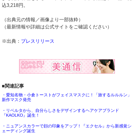
込3,218円。
（出典元の情報／画像より一部抜粋）
（最新情報や詳細は公式サイトをご確認ください）
※出典：
プレスリリース
■関連記事
・愛知名物・小倉トーストがフェイスマスクに！「旅するルルルン」
新作マスク発売
・リベルタから、自分らしさをデザインするヘアケアブランド
『KAOLKO』誕生！
・ニュアンスカラーで顔の印象をアップ！『エクセル』から新感覚シ
ェーディング誕生