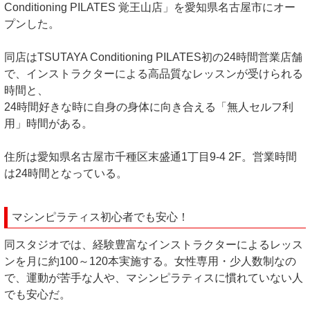
Conditioning PILATES 覚王山店」を愛知県名古屋市にオー
プンした。
同店はTSUTAYA Conditioning PILATES初の24時間営業店舗
で、インストラクターによる高品質なレッスンが受けられる
時間と、
24時間好きな時に自身の身体に向き合える「無人セルフ利
用」時間がある。
住所は愛知県名古屋市千種区末盛通1丁目9-4 2F。営業時間
は24時間となっている。
マシンピラティス初心者でも安心！
同スタジオでは、経験豊富なインストラクターによるレッス
ンを月に約100～120本実施する。女性専用・少人数制なの
で、運動が苦手な人や、マシンピラティスに慣れていない人
でも安心だ。