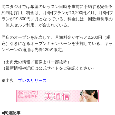
同スタジオでは希望のレッスン日時を事前に予約する完全予
約制を採用。料金は、月4回プランが13,200円／月、月8回プ
ランが19,800円／月となっている。料金には、回数無制限の
「無人セルフ利用」が含まれている。
同店のオープンを記念して、月額料金がずっと2,200円（税
込）引きになるオープンキャンペーンを実施している。キャ
ンペーンの適用は先着120名限定。
（出典元の情報／画像より一部抜粋）
（最新情報や詳細は公式サイトをご確認ください）
※出典：
プレスリリース
■関連記事