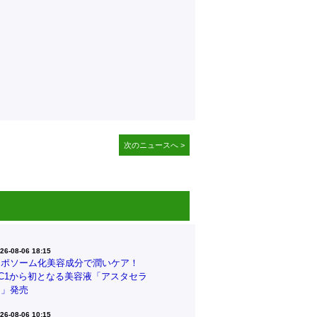
次のニュースへ >
26-08-06 18:15
リポソーム化美容成分で潤いケア！
CC1から初となる美容液「アスタセラ
ム」発売
26-08-06 10:15