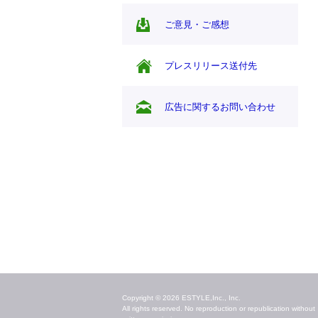
ご意見・ご感想
プレスリリース送付先
広告に関するお問い合わせ
毎日のキレイ情報をお届け
Copyright © 2026 ESTYLE,Inc., Inc.
All rights reserved. No reproduction or republication without