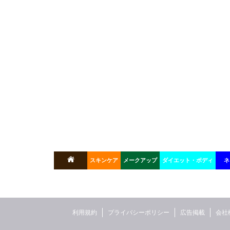
スキンケア
メークアップ
ダイエット・ボディ
ネ
利用規約
プライバシーポリシー
広告掲載
会社