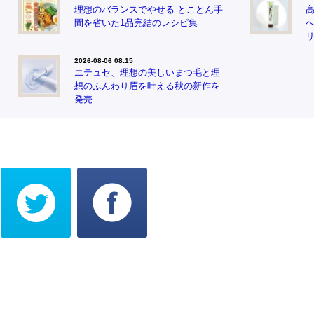
理想のバランスでやせる とことん手
間を省いた1品完結のレシピ集
2026-08-06 08:15
エテュセ、理想の美しいまつ毛と理
想のふんわり眉を叶える秋の新作を
発売