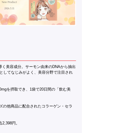
導く美容成分。サーモン由来のDNAから抽出
分としてなじみがよく、美容分野で注目され
0mgを摂取でき、1袋で20日間の「飲む美
ーズの他商品に配合されたコラーゲン・セラ
込2,398円。