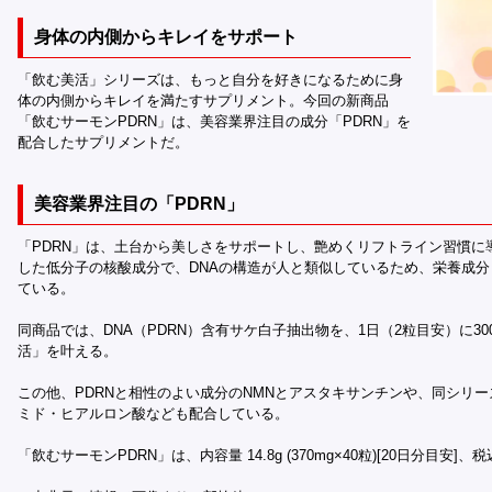
身体の内側からキレイをサポート
「飲む美活」シリーズは、もっと自分を好きになるために身
体の内側からキレイを満たすサプリメント。今回の新商品
「飲むサーモンPDRN」は、美容業界注目の成分「PDRN」を
配合したサプリメントだ。
美容業界注目の「PDRN」
「PDRN」は、土台から美しさをサポートし、艶めくリフトライン習慣に
した低分子の核酸成分で、DNAの構造が人と類似しているため、栄養成
ている。
同商品では、DNA（PDRN）含有サケ白子抽出物を、1日（2粒目安）に30
活」を叶える。
この他、PDRNと相性のよい成分のNMNとアスタキサンチンや、同シリ
ミド・ヒアルロン酸なども配合している。
「飲むサーモンPDRN」は、内容量 14.8g (370mg×40粒)[20日分目安]、税