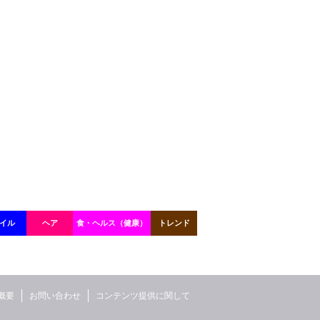
イル
ヘア
食・ヘルス（健康）
トレンド
概要
お問い合わせ
コンテンツ提供に関して