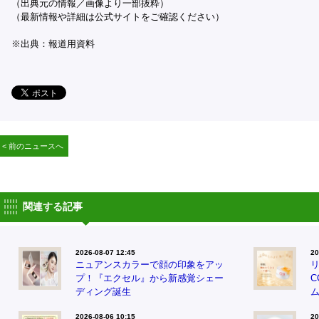
（出典元の情報／画像より一部抜粋）
（最新情報や詳細は公式サイトをご確認ください）
※出典：報道用資料
< 前のニュースへ
関連する記事
2026-08-07 12:45
20
ニュアンスカラーで顔の印象をアッ
プ！『エクセル』から新感覚シェー
ディング誕生
2026-08-06 10:15
20