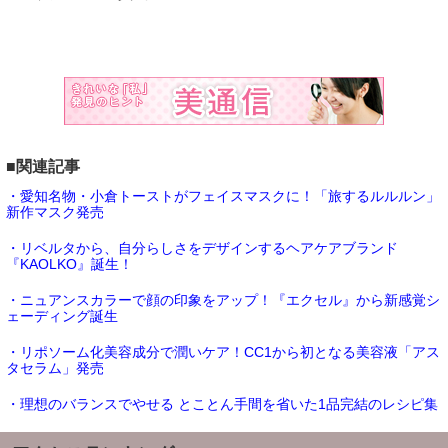
■関連記事
・愛知名物・小倉トーストがフェイスマスクに！「旅するルルルン」
新作マスク発売
・リベルタから、自分らしさをデザインするヘアケアブランド
『KAOLKO』誕生！
・ニュアンスカラーで顔の印象をアップ！『エクセル』から新感覚シ
ェーディング誕生
・リポソーム化美容成分で潤いケア！CC1から初となる美容液「アス
タセラム」発売
・理想のバランスでやせる とことん手間を省いた1品完結のレシピ集