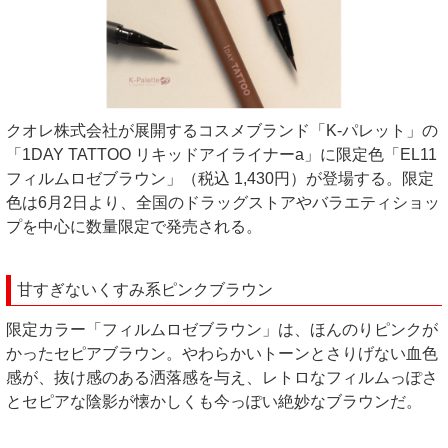
クオレ株式会社が展開するコスメブランド「K-パレット」の
「1DAY TATTOO リキッドアイライナーa」に限定色「EL11
フィルムロゼブラウン」（税込 1,430円）が登場する。限定
色は6月2日より、全国のドラッグストアやバラエティショッ
プを中心に数量限定で発売される。
甘すぎないくすみ系ピンクブラウン
限定カラー「フィルムロゼブラウン」は、ほんのりピンクが
かったセピアブラウン。やわらかいトーンとさりげない血色
感が、抜け感のある洒落感を与え、レトロなフィルムっぽさ
とセピアな陰影が懐かしくも今っぽい絶妙なブラウンだ。