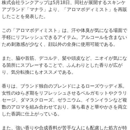
株式会社ランクアップは5月18日、同社が展開するスキンケ
アブランド「マナラ」より、「アロマボディミスト」を再販
したことを発表した。
この「アロマボディミスト」は、汗や体臭が気になる場面で
手軽にリフレッシュできるアイテム。アルコールを含まない
ため刺激感が少なく、顔以外の全身に使用可能である。
また、脇や首筋、デコルテ、髪や頭皮など、ニオイが気にな
る箇所にスプレーすることで、ふんわりとした香りが広が
り、気分転換にもオススメである。
香りは、ブランド独自のブレンドによるローズウッディ系。
女性のゆらぎ期をリフレッシュさせるベルガモットやクラリ
セージ、ダマスクローズ、ゼラニウム、イランイランなど複
数のアロマを組み合わせており、落ち着きと華やかさを両立
した香調に仕上がっている。
また、強い香りや合成香料が苦手な人にも配慮した処方が特