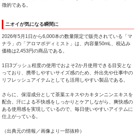
徴的である。
ニオイが気になる瞬間に
2026年5月1日から6,000本の数量限定で販売されている「マ
ナラ」の「アロマボディミスト」は、内容量50mL、税込み
価格は2,453円の商品である。
1日3プッシュ程度の使用でおよそ2か月使用できる目安とな
っており、携帯しやすいサイズ感のため、外出先や仕事中の
リフレッシュアイテムとしても活用しやすい製品である。
さらに、保湿成分として茶葉エキスやカキタンニンエキスを
配合。汗による不快感をしっかりとケアしながら、爽快感の
ある使用感を実現しているので、毎日使いやすいアイテムに
仕上がっている。
（出典元の情報／画像より一部抜粋）