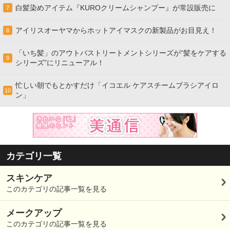
白髪染めアイテム『KUROクリームシャンプー』が常設販売に
7
アイリスオーヤマからホットアイマスクの新製品がお目見え！
8
「いち髪」のアウトバストリートメントシリーズが“髪をケアする
9
シリーズ”にリニューアル！
忙しい朝でもとかすだけ「イコエル ケアスチームブラシアイロ
10
ン」
カテゴリ一覧
スキンケア
このカテゴリの記事一覧を見る
メークアップ
このカテゴリの記事一覧を見る