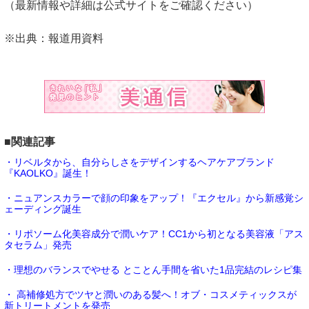
（最新情報や詳細は公式サイトをご確認ください）
※出典：報道用資料
■関連記事
・リベルタから、自分らしさをデザインするヘアケアブランド
『KAOLKO』誕生！
・ニュアンスカラーで顔の印象をアップ！『エクセル』から新感覚シ
ェーディング誕生
・リポソーム化美容成分で潤いケア！CC1から初となる美容液「アス
タセラム」発売
・理想のバランスでやせる とことん手間を省いた1品完結のレシピ集
・ 高補修処方でツヤと潤いのある髪へ！オブ・コスメティックスが
新トリートメントを発売