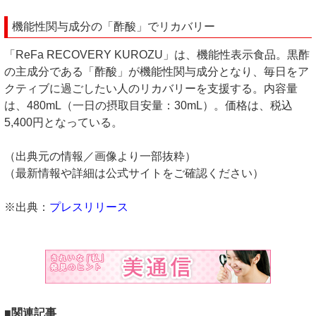
機能性関与成分の「酢酸」でリカバリー
「ReFa RECOVERY KUROZU」は、機能性表示食品。黒酢
の主成分である「酢酸」が機能性関与成分となり、毎日をア
クティブに過ごしたい人のリカバリーを支援する。内容量
は、480mL（一日の摂取目安量：30mL​）。価格は、税込
5,400円となっている。
（出典元の情報／画像より一部抜粋）
（最新情報や詳細は公式サイトをご確認ください）
※出典：
プレスリリース
■関連記事