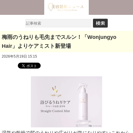
梅雨のうねりも毛先までスルン！「Wonjungyo
Hair」よりケアミスト新登場
2026年5月19日 15:15
湿気や乾燥で髪のうねりや広がりが気になりやすいこれから