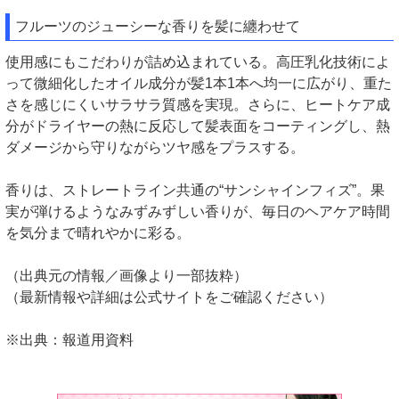
フルーツのジューシーな香りを髪に纏わせて
使用感にもこだわりが詰め込まれている。高圧乳化技術によ
って微細化したオイル成分が髪1本1本へ均一に広がり、重た
さを感じにくいサラサラ質感を実現。さらに、ヒートケア成
分がドライヤーの熱に反応して髪表面をコーティングし、熱
ダメージから守りながらツヤ感をプラスする。
香りは、ストレートライン共通の“サンシャインフィズ”。果
実が弾けるようなみずみずしい香りが、毎日のヘアケア時間
を気分まで晴れやかに彩る。
（出典元の情報／画像より一部抜粋）
（最新情報や詳細は公式サイトをご確認ください）
※出典：報道用資料