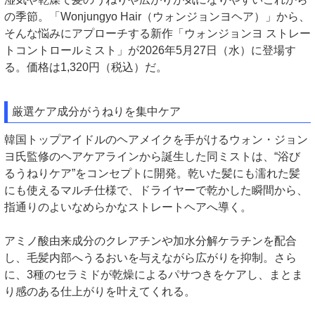
の季節。「Wonjungyo Hair（ウォンジョンヨヘア）」から、
そんな悩みにアプローチする新作「ウォンジョンヨ ストレー
トコントロールミスト」が2026年5月27日（水）に登場す
る。価格は1,320円（税込）だ。
厳選ケア成分がうねりを集中ケア
韓国トップアイドルのヘアメイクを手がけるウォン・ジョン
ヨ氏監修のヘアケアラインから誕生した同ミストは、“浴び
るうねりケア”をコンセプトに開発。乾いた髪にも濡れた髪
にも使えるマルチ仕様で、ドライヤーで乾かした瞬間から、
指通りのよいなめらかなストレートヘアへ導く。
アミノ酸由来成分のクレアチンや加水分解ケラチンを配合
し、毛髪内部へうるおいを与えながら広がりを抑制。さら
に、3種のセラミドが乾燥によるパサつきをケアし、まとま
り感のある仕上がりを叶えてくれる。