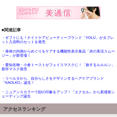
■関連記事
・ギフトにも！ナイトケアビューティーブランド「YOLU」がタブレ
ット入浴料のセットを発売
・身体の内側からめぐりをケアする機能性表示食品「赤の美活スムー
ジー」が新登場！
・愛知名物・小倉トーストがフェイスマスクに！「旅するルルルン」
新作マスク発売
・リベルタから、自分らしさをデザインするヘアケアブランド
『KAOLKO』誕生！
・ニュアンスカラーで顔の印象をアップ！『エクセル』から新感覚シ
ェーディング誕生
アクセスランキング