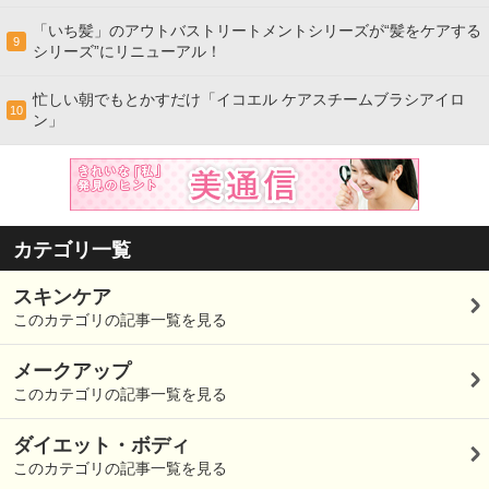
「いち髪」のアウトバストリートメントシリーズが“髪をケアする
9
シリーズ”にリニューアル！
忙しい朝でもとかすだけ「イコエル ケアスチームブラシアイロ
10
ン」
カテゴリ一覧
スキンケア
このカテゴリの記事一覧を見る
メークアップ
このカテゴリの記事一覧を見る
ダイエット・ボディ
このカテゴリの記事一覧を見る