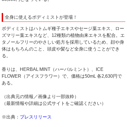
全身に使えるボディミストが登場！
ボディミストはハトムギ種子エキスやセージ葉エキス、ロー
ズマリー葉エキスなど、12種類の植物由来エキスを配合。エ
タノールフリーのやさしい処方を採用しているため、顔や身
体はもちろんのこと、頭皮や髪など全身に使うことができ
る。
香りは、HERBAL MINT（ハーバルミント）、ICE
FLOWER（アイスフラワー）で、価格は50mL 各2,630円で
ある。
（出典元の情報／画像より一部抜粋）
（最新情報や詳細は公式サイトをご確認ください）
※出典：
プレスリリース