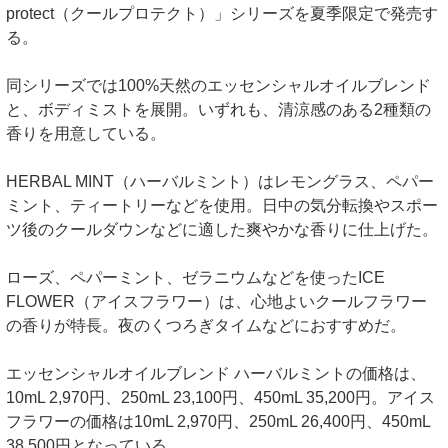
protect（クールプロテクト）」シリーズを夏季限定で発売す
る。
同シリーズでは100%天然のエッセンシャルオイルブレンド
と、ボディミストを展開。いずれも、清涼感のある2種類の
香りを用意している。
HERBAL MINT（ハーバルミント）はレモングラス、ペパー
ミント、ティートリーなどを使用。日中の気分転換やスポー
ツ後のクールダウンなどに適した爽やかな香りに仕上げた。
ローズ、ペパーミント、ゼラニウムなどを使ったICE
FLOWER（アイスフラワー）は、心地よいクールフラワー
の香りが特長。夜のくつろぎタイムなどにおすすめだ。
エッセンシャルオイルブレンド ハーバルミントの価格は、
10mL 2,970円、250mL 23,100円、450mL 35,200円。アイス
フラワーの価格は10mL 2,970円、250mL 26,400円、450mL
38,500円となっている。