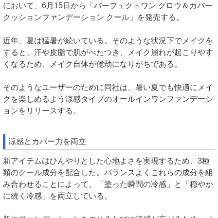
において、6月15日から「パーフェクトワン グロウ＆カバー
クッションファンデーション クール」を発売する。
近年、夏は猛暑が続いている。そのような状況下でメイクを
すると、汗や皮脂で肌がべたつき、メイク崩れが起こりやす
くなるため、メイク自体が億劫になりがちである。
そのようなユーザーのために同社は、暑い夏でも快適にメイ
クを楽しめるよう涼感タイプのオールインワンファンデーシ
ョンをリリースする。
涼感とカバー力を両立
新アイテムはひんやりとした心地よさを実現するため、3種
類のクール成分を配合した。バランスよくこれらの成分を組
み合わせることによって、「塗った瞬間の冷感」と「穏やか
に続く冷感」を両立している。