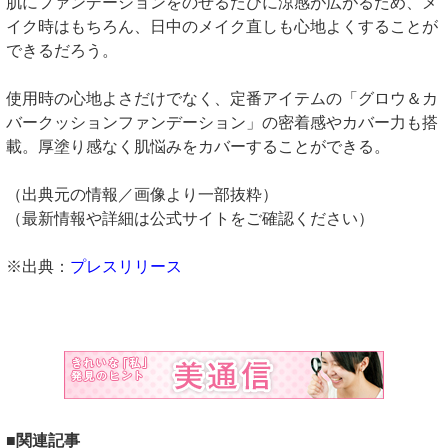
肌にファンデーションをのせるたびに涼感が広がるため、メ
イク時はもちろん、日中のメイク直しも心地よくすることが
できるだろう。
使用時の心地よさだけでなく、定番アイテムの「グロウ＆カ
バークッションファンデーション」の密着感やカバー力も搭
載。厚塗り感なく肌悩みをカバーすることができる。
（出典元の情報／画像より一部抜粋）
（最新情報や詳細は公式サイトをご確認ください）
※出典：
プレスリリース
■関連記事