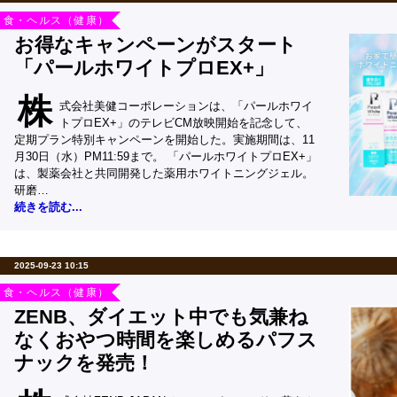
食・ヘルス（健康）
お得なキャンペーンがスタート
「パールホワイトプロEX+」
株
式会社美健コーポレーションは、「パールホワイ
トプロEX+」のテレビCM放映開始を記念して、
定期プラン特別キャンペーンを開始した。実施期間は、11
月30日（水）PM11:59まで。 「パールホワイトプロEX+」
は、製薬会社と共同開発した薬用ホワイトニングジェル。
研磨…
続きを読む...
2025-09-23 10:15
食・ヘルス（健康）
ZENB、ダイエット中でも気兼ね
なくおやつ時間を楽しめるパフス
ナックを発売！