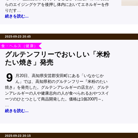
らのエイジングケアを後押し体内においてエネルギーを作
りだす…
続きを読む...
2025-09-23 20:45
食・ヘルス（健康）
グルテンフリーでおいしい「米粉
たい焼き」発売
9
月20日、高知県安芸郡安田町にある「いなかじか
ん」では、高知県初のグルテンフリー『米粉のたい
焼き』を発売した。グルテンアレルギーの店主が、グルテ
ンアレルギーの人や健康志向の人が食べられるおやつスイ
ーツのひとつとして商品開発した。価格は1個200円～。
…
続きを読む...
2025-09-23 20:15